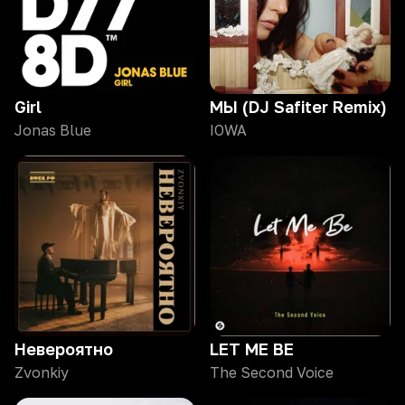
Girl
МЫ (DJ Safiter Remix)
Jonas Blue
IOWA
Невероятно
LET ME BE
Zvonkiy
The Second Voice