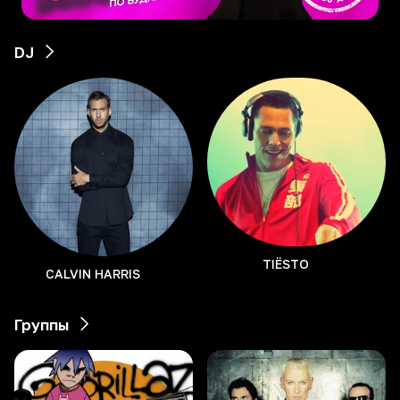
DJ
TIЁSTO
CALVIN HARRIS
Группы