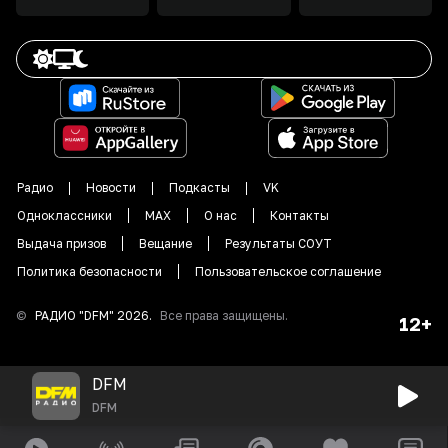
Радио
Новости
Подкасты
VK
Одноклассники
MAX
О нас
Контакты
Выдача призов
Вещание
Результаты СОУТ
Политика безопасности
Пользовательское соглашение
©
РАДИО "DFM"
2026
.
Все права защищены.
12+
DFM
DFM