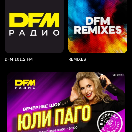
DFM 101,2 FM
REMIXES