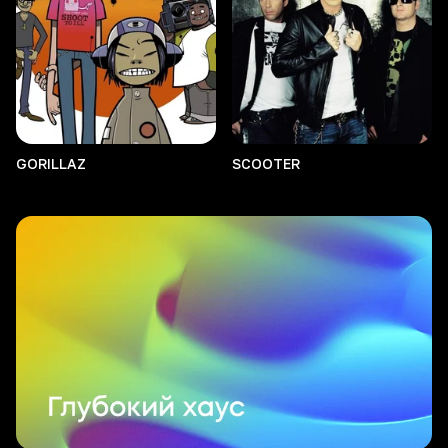
GORILLAZ
SCOOTER