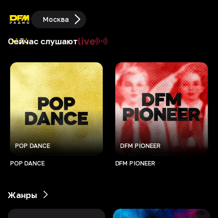
Москва
live
Сейчас слушают
POP DANCE
DFM PIONEER
POP DANCE
DFM PIONEER
Жанры