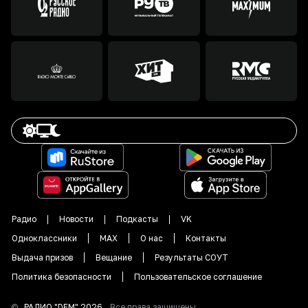
Радио
Новости
Подкасты
VK
Одноклассники
MAX
О нас
Контакты
Выдача призов
Вещание
Результаты СОУТ
Политика безопасности
Пользовательское соглашение
©
РАДИО "DFM"
2026
.
Все права защищены.