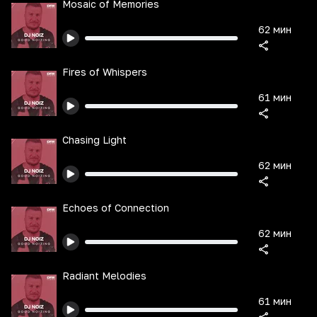
Mosaic of Memories
62 мин
Fires of Whispers
61 мин
Chasing Light
62 мин
Echoes of Connection
62 мин
Radiant Melodies
61 мин