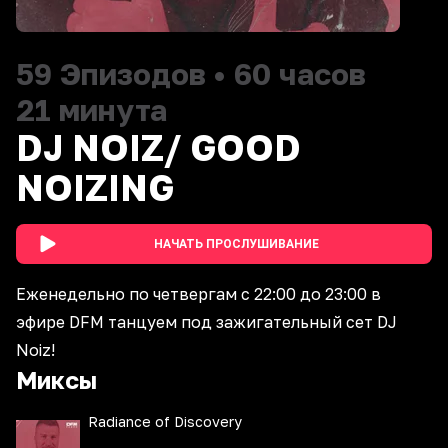
59
Эпизодов
•
60 часов
21 минута
DJ NOIZ/ GOOD
NOIZING
НАЧАТЬ ПРОСЛУШИВАНИЕ
Еженедельно по четвергам с 22:00 до 23:00 в
эфире DFM танцуем под зажигательный сет DJ
Noiz!
Миксы
Radiance of Discovery