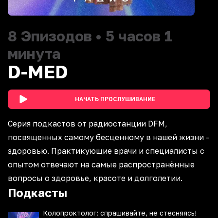
8
Эпизодов
•
5 часов 1
минута
D-MED
НАЧАТЬ ПРОСЛУШИВАНИЕ
Cерия подкастов от радиостанции DFM,
посвященных самому бесценному в нашей жизни -
здоровью. Практикующие врачи и специалисты с
опытом отвечают на самые распространённые
вопросы о здоровье, красоте и долголетии.
Подкасты
Колопроктолог: спрашивайте, не стесняясь!