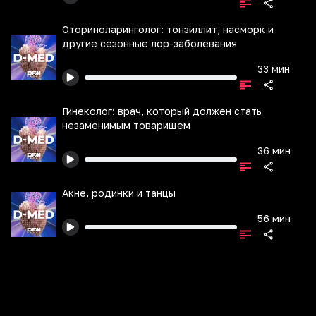
Оториноларинголог: тонзиллит, насморк и
другие сезонные лор-заболевания
33 мин
Гинеколог: врач, который должен стать
незаменимым товарищем
36 мин
Акне, родинки и танцы
56 мин