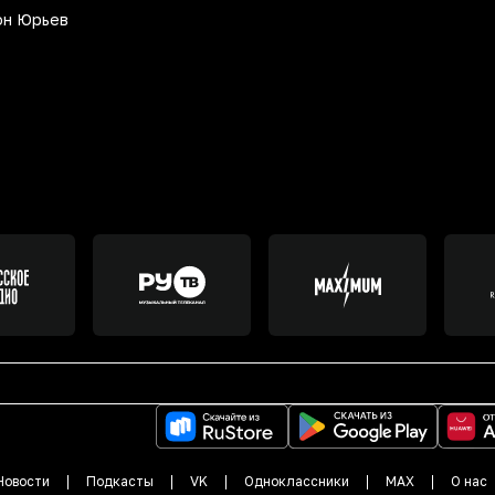
он Юрьев
Новости
Подкасты
VK
Одноклассники
MAX
О нас