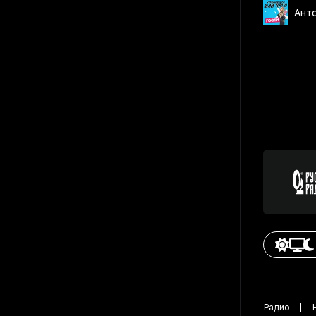
Ант
Радио