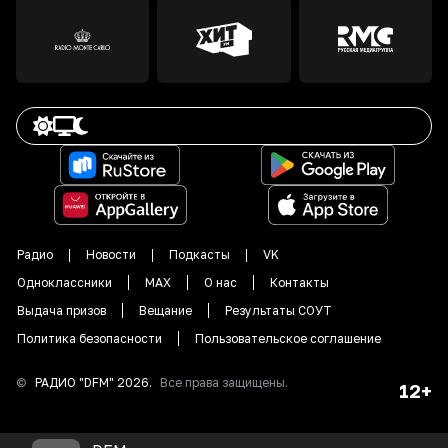
Радио
Новости
Подкасты
VK
Одноклассники
MAX
О нас
Контакты
Выдача призов
Вещание
Результаты СОУТ
Политика безопасности
Пользовательское соглашение
©
РАДИО "DFM"
2026
.
Все права защищены.
12+