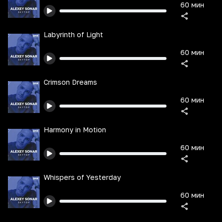
60 мин
Labyrinth of Light
60 мин
Crimson Dreams
60 мин
Harmony in Motion
60 мин
Whispers of Yesterday
60 мин