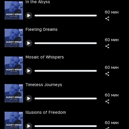
In the Abyss
60 мин
Fleeting Dreams
60 мин
Mosaic of Whispers
60 мин
Timeless Journeys
60 мин
Illusions of Freedom
60 мин