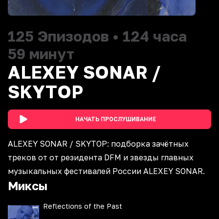
125
Эпизодов
•
124 часа
59 минут
ALEXEY SONAR /
SKYTOP
НАЧАТЬ ПРОСЛУШИВАНИЕ
ALEXEY SONAR / SKYTOP: подборка зачётных
треков от от резидента DFM и звезды главных
музыкальных фестивалей России ALEXEY SONAR.
Миксы
Reflections of the Past