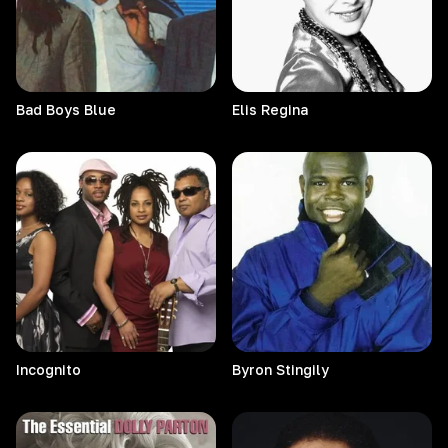
Bad Boys Blue
Elis
Regina
Incognito
Byron
Stingily