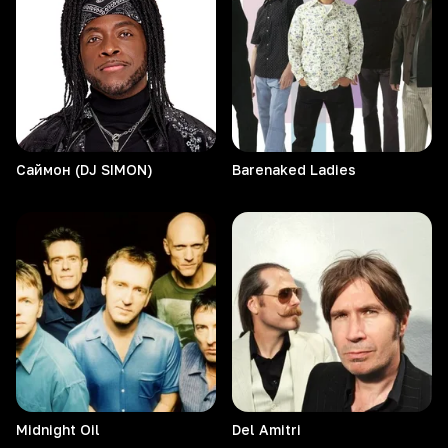
Саймон (DJ SIMON)
Barenaked
Ladies
Midnight
Oil
Del
Amitri