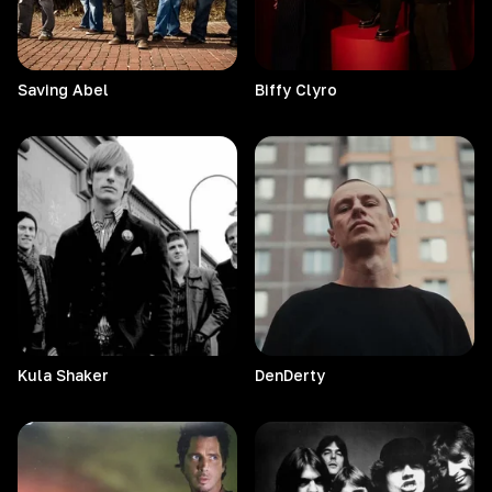
Saving
Abel
Biffy
Clyro
Kula
Shaker
DenDerty