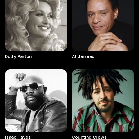
Dolly
Parton
Al
Jarreau
Isaac
Hayes
Counting
Crows