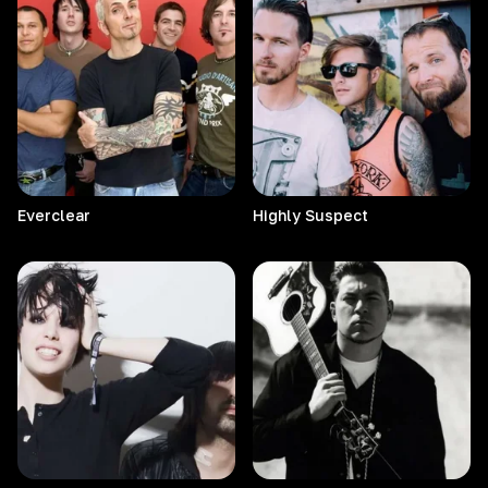
Everclear
Highly
Suspect