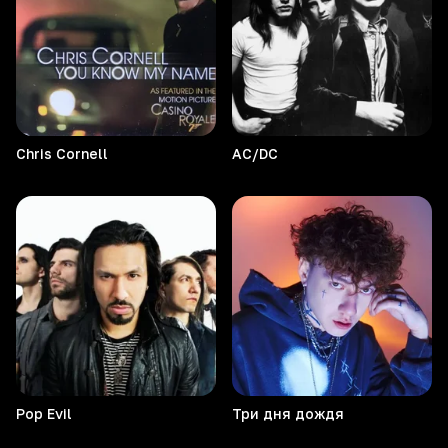
Chris
Cornell
AC/DC
Pop
Evil
Три дня дождя