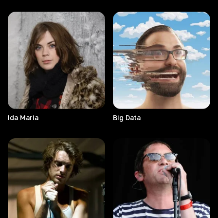
Ida
Maria
Big
Data