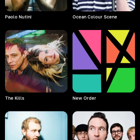
Paolo
Nutini
Ocean Colour Scene
The
Kills
New
Order