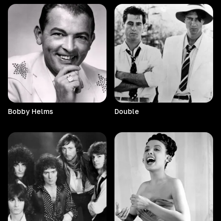
Bobby
Helms
Double