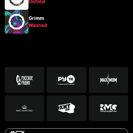
Unfold
Grimm
Wasted