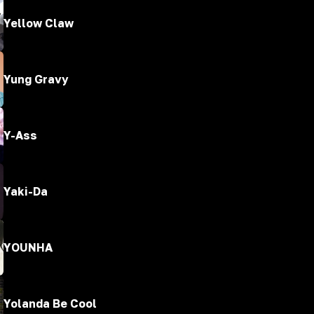
Yellow Claw
Yung Gravy
Y-Ass
Yaki-Da
YOUNHA
Yolanda Be Cool