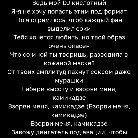
Ведь мой DJ кислотный
Я-я не хочу попасть этим под формат
Но я стремлюсь, чтоб каждый фан
выделил соки
Тебя хочется любить, но твой образ
очень опасен
Что со мной ты творишь, разводила в
кожаной маске?
От твоих амплитуд пахнут сексом даже
мурашки
Набери высоту и взорви меня,
камикадзе
Взорви меня, камикадзе (Взорви меня,
камикадзе)
Взорви меня, камикадзе
Завожу двигатель под авации, чтобы