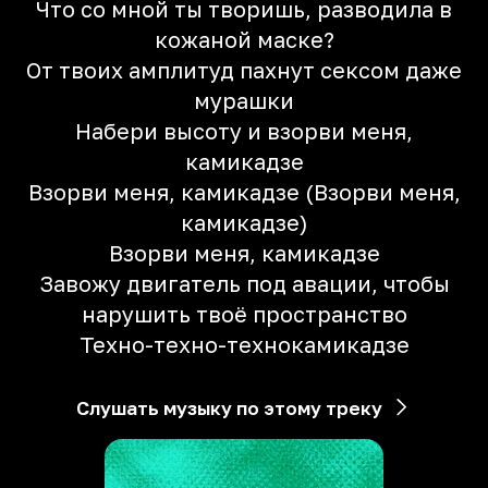
Что со мной ты творишь, разводила в
кожаной маске?
От твоих амплитуд пахнут сексом даже
мурашки
Набери высоту и взорви меня,
камикадзе
Взорви меня, камикадзе (Взорви меня,
камикадзе)
Взорви меня, камикадзе
Завожу двигатель под авации, чтобы
нарушить твоё пространство
Техно-техно-технокамикадзе
Слушать музыку по этому треку