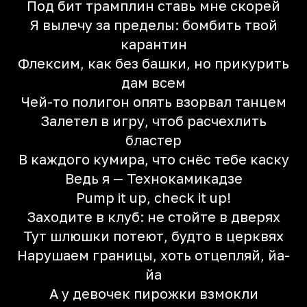
Под бит трамплин ставь мне скорей
Я вылечу за пределы: бомбить твой
карантин
Флексим, как без башки, но прикурить
дам всем
Чей-то полигон опять взорвал танцем
Залетел в игру, чтоб расчехлить
бластер
В каждого кумира, что снёс тебе каску
Ведь я — Технокамикадзе
Pump it up, check it up!
Заходите в клуб: не стойте в дверях
Тут шлюшки потеют, будто в церквях
Нарушаем границы, хоть отцепляй, йа-
йа
А у девочек пирожки взмокли