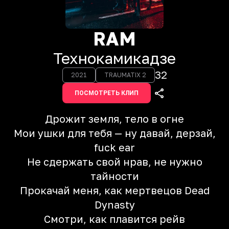
RAM
Технокамикадзе
32
2021
TRAUMATIX 2
ПОСМОТРЕТЬ КЛИП
Дрожит земля, тело в огне
Мои ушки для тебя — ну давай, дерзай,
fuck ear
Не сдержать свой нрав, не нужно
тайности
Прокачай меня, как мертвецов Dead
Dynasty
Смотри, как плавится рейв