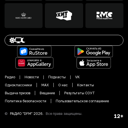
Радио
Новости
Подкасты
VK
Одноклассники
MAX
О нас
Контакты
Выдача призов
Вещание
Результаты СОУТ
Политика безопасности
Пользовательское соглашение
©
РАДИО "DFM"
2026
.
Все права защищены.
12+