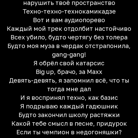
нарушить твоё пространство
Техно-техно-технокамикадзе
Вот и вам аудиопорево
Каждый мой трек отдолбит настойчиво
Всех убило, будто чертягу без толера
Будто моя муза в чердак отстрапонила,
gang-gang!
Я обрёл свой катарсис
Big up, брачо, за Maxx
Девять-девять, я запомнил всё, что ты
тогда мне дал
И я воспринял техно, как базис
Я подрываю каждый гадюшник
Будто закончил школу растяжки
Какой тебе смысл в песне, придурок
Если ты чемпион в недогоняшки?