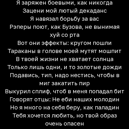
Я заряжен боевыми, как никогда
Зацени мой лютый декаданс
Я навязал борьбу за вас
Рэперы поют, как Бузова, не вынимая
хуй со рта
Вот они эффекты: кругом пошли
Тараканы в голове моей мутят мошпит
В твоей жизни не хватает солнца
Только лишь одни, и то золотые дожди
Подавись, тип, надо нестись, чтобы в
миг закатить пир
Выкурил сплиф, чтоб в меня попадал бит
Говорят отцы: Не еби наших молодин
Но я много на себя беру, как паладин
Тебя хочется любить, но твой образ
очень опасен