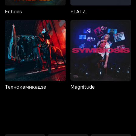
Echoes
FLATZ
Технокамикадзе
Magnitude