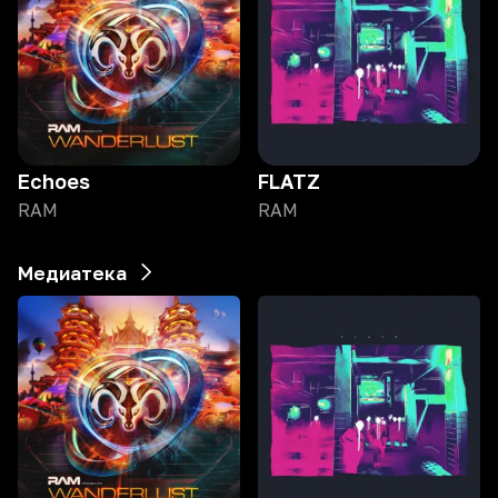
Echoes
FLATZ
RAM
RAM
Медиатека