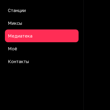
Станции
Миксы
Медиатека
Моё
Контакты