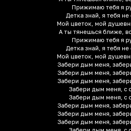
Прижимаю тебя я р
Детка знай, я тебя не
Мой цветок, мой душевн
А ты тянешься ближе, в
Прижимаю тебя я р
Детка знай, я тебя не
Мой цветок, мой душевн
Забери дым меня, забер
Забери дым меня, забер
Забери дым меня, забер
Забери дым меня, с 
Забери дым меня, с 
Забери дым меня, забер
Забери дым меня, забер
Забери дым меня, забер
Забери дым меня, с 