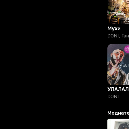
Мухи
УЛАЛАЛ
DONI
Медиат