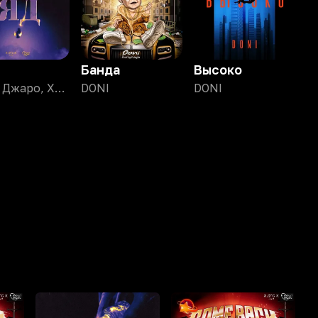
Банда
Высоко
DONI, Джаро, ХАНЗА
DONI
DONI