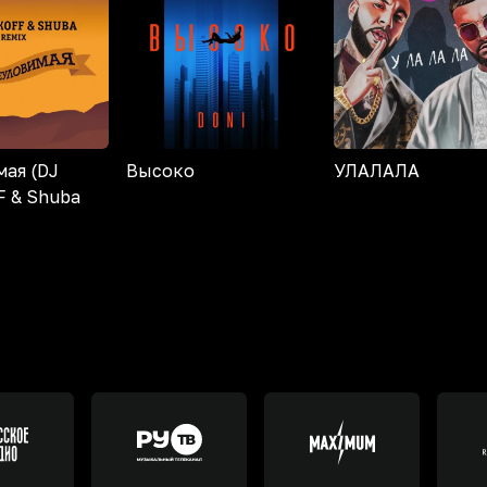
ая (DJ
Высоко
УЛАЛАЛА
 & Shuba