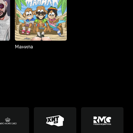
Манила