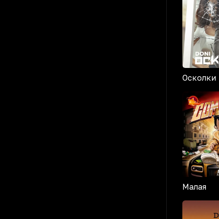
Осколки
Малая