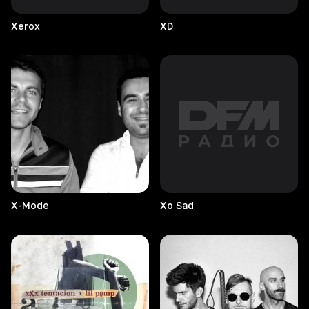
Xerox
XD
X-Mode
Xo
Sad