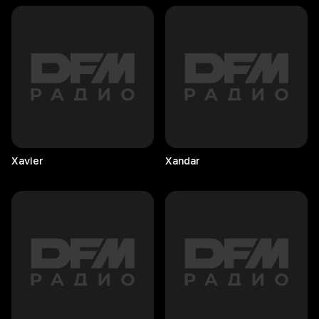
Xavier
Xandar