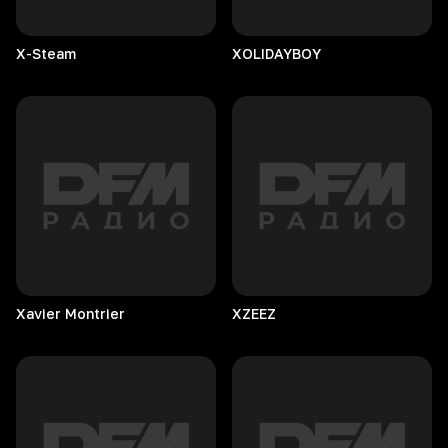
X-Steam
XOLIDAYBOY
Xavier
Montrier
XZEEZ