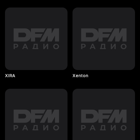
XIRA
Xenton