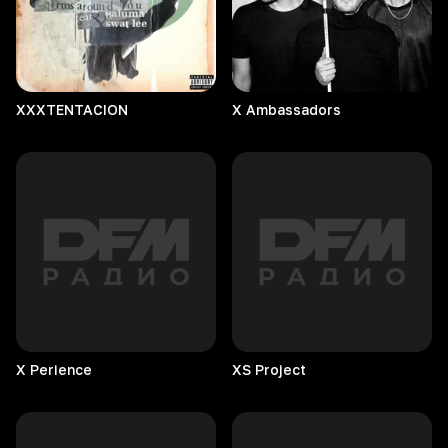
XXXTENTACION
X
Ambassadors
X
Perience
XS
Project