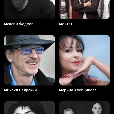
Максим
Фадеев
Мечтать
Михаил
Боярский
Марина
Хлебникова