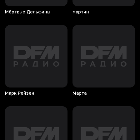
Мёртвые
Дельфины
мартин
Марк
Рейзен
Марта