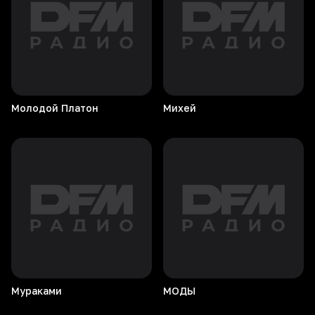
Молодой
Платон
Михей
Мураками
МОДЫ