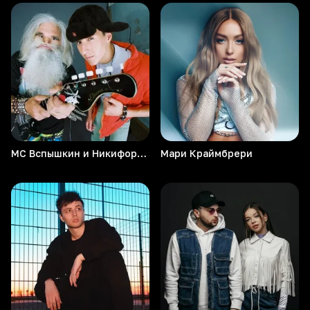
МС Вспышкин и Никифоровна
Мари
Краймбрери