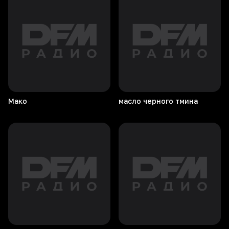
Мако
масло черного тмина