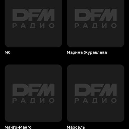
Мб
Марина
Журавлева
Манго-Манго
Марсель