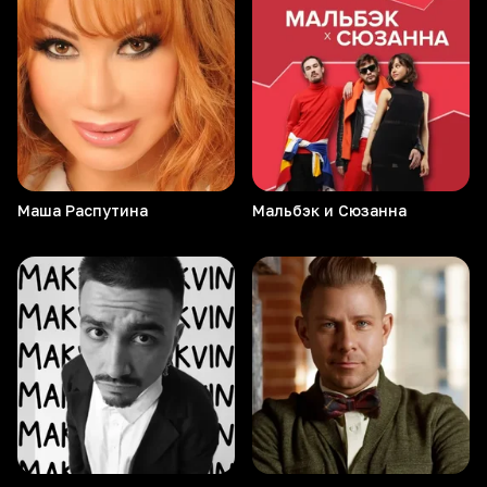
Маша
Распутина
Мальбэк и Сюзанна