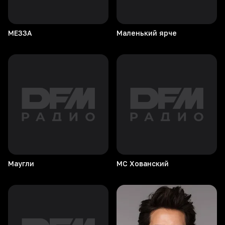
МЕЗЗА
Маленький
ярче
Маугли
МС
Хованский