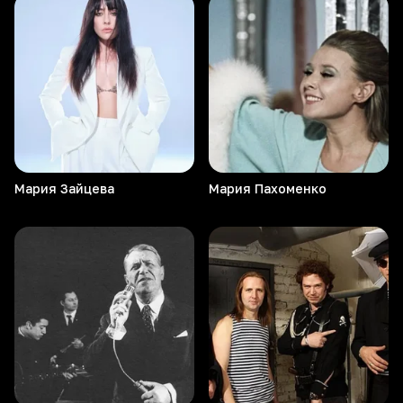
Мария
Зайцева
Мария
Пахоменко