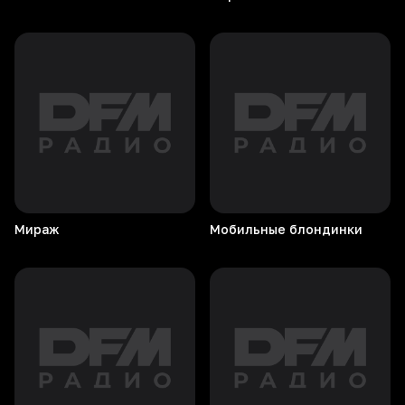
Мираж
Мобильные
блондинки