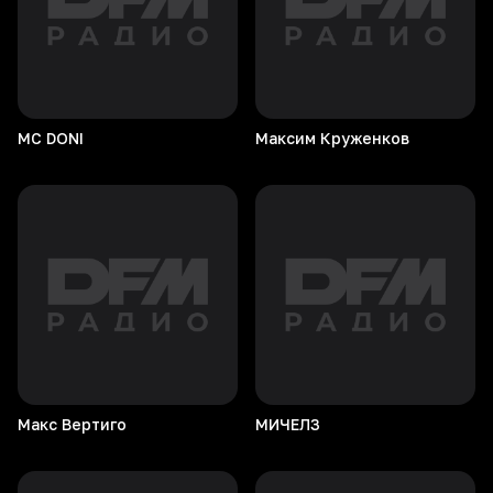
МC
DONI
Максим
Круженков
Макс
Вертиго
МИЧЕЛЗ