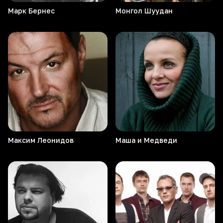
Марк
Бернес
Монгол
Шуудан
Максим
Леонидов
Маша и Медведи