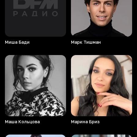
Миша
Бади
Марк
Тишман
Маша
Кольцова
Марина
Бриз