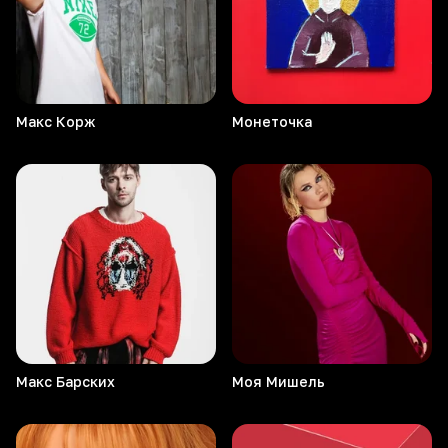
Макс
Корж
Монеточка
Макс
Барских
Моя
Мишель