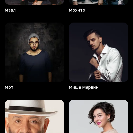
Мэвл
Мохито
Мот
Миша
Марвин