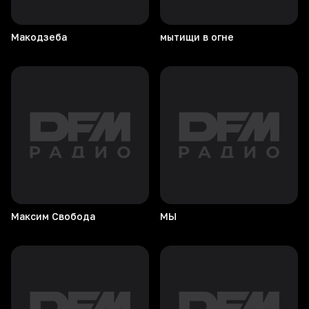
Макодзеба
мытищи в огне
Максим
Свобода
МЫ