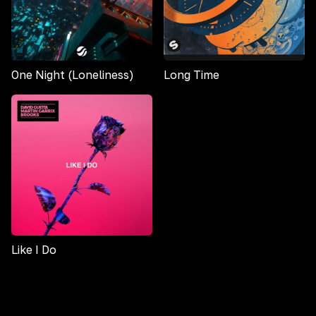
One Night (Loneliness)
Long Time
Like I Do