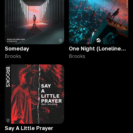
Someday
One Night (Loneliness)
Brooks
Brooks
Say A Little Prayer