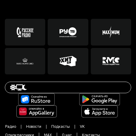
Радио
Новости
Подкасты
VK
Одноклассники
MAX
О нас
Контакты