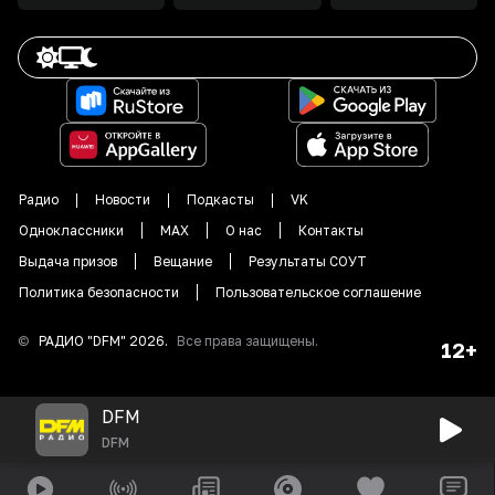
Радио
Новости
Подкасты
VK
Одноклассники
MAX
О нас
Контакты
Выдача призов
Вещание
Результаты СОУТ
Политика безопасности
Пользовательское соглашение
©
РАДИО "DFM"
2026
.
Все права защищены.
12+
DFM
DFM