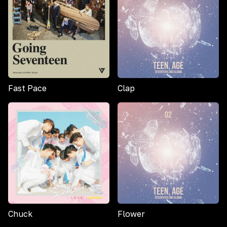
Fast Pace
Clap
Chuck
Flower