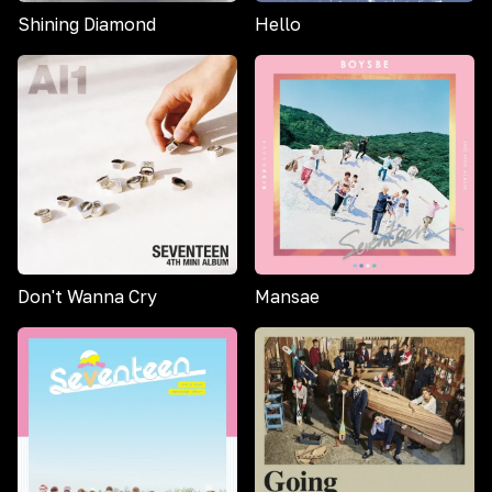
Shining Diamond
Hello
Don't Wanna Cry
Mansae