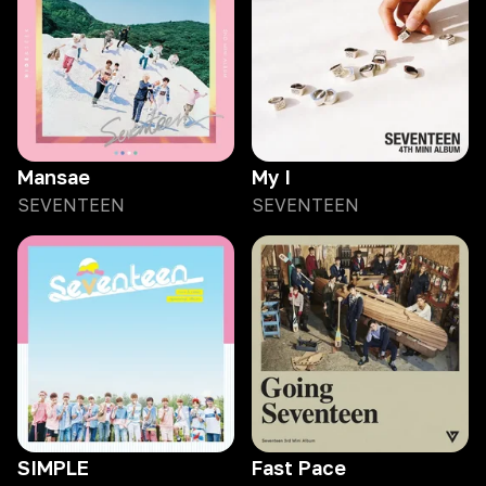
Mansae
My I
SEVENTEEN
SEVENTEEN
SIMPLE
Fast Pace