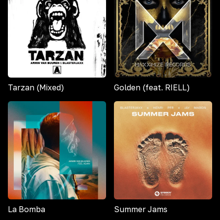
Tarzan (Mixed)
Golden (feat. RIELL)
La Bomba
Summer Jams