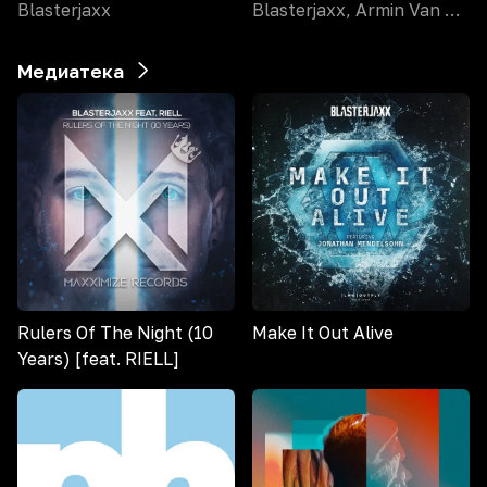
Blasterjaxx
Blasterjaxx, Armin Van Buuren
Медиатека
Rulers Of The Night (10
Make It Out Alive
Years) [feat. RIELL]