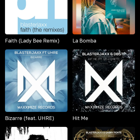
Faith (Lady Bee Remix)
La Bomba
Bizarre (feat. UHRE)
Hit Me