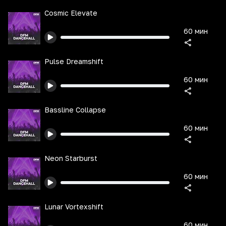
Cosmic Elevate
60 мин
Pulse Dreamshift
60 мин
Bassline Collapse
60 мин
Neon Starburst
60 мин
Lunar Vortexshift
60 мин