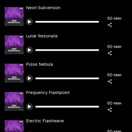
Neon Subversion
60 мин
Lunar Resonate
60 мин
Pulse Nebula
60 мин
Frequency Flashpoint
60 мин
Electric Flashwave
60 мин