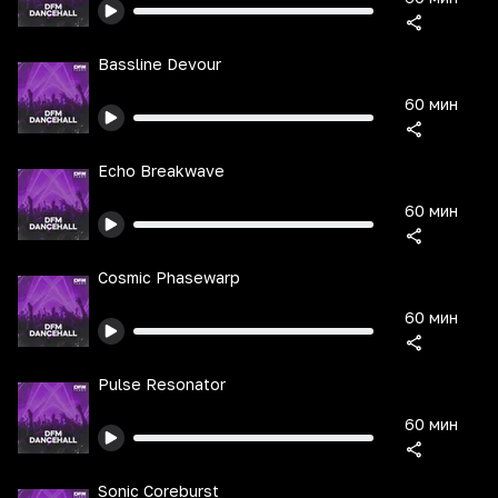
Bassline Devour
60 мин
Echo Breakwave
60 мин
Cosmic Phasewarp
60 мин
Pulse Resonator
60 мин
Sonic Coreburst