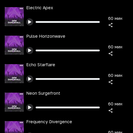
Electric Apex
60 мин
Pulse Horizonwave
60 мин
Echo Starflare
60 мин
Neon Surgefront
60 мин
Frequency Divergence
60 мин