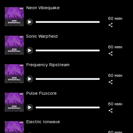
Neon Vibequake
60 мин
Sonic Warpfield
60 мин
Frequency Ripstream
60 мин
Pulse Fluxcore
60 мин
Electric Ionwave
60 мин