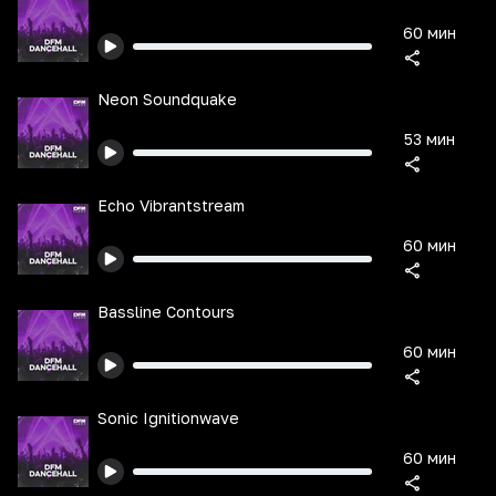
60 мин
Neon Soundquake
53 мин
Echo Vibrantstream
60 мин
Bassline Contours
60 мин
Sonic Ignitionwave
60 мин