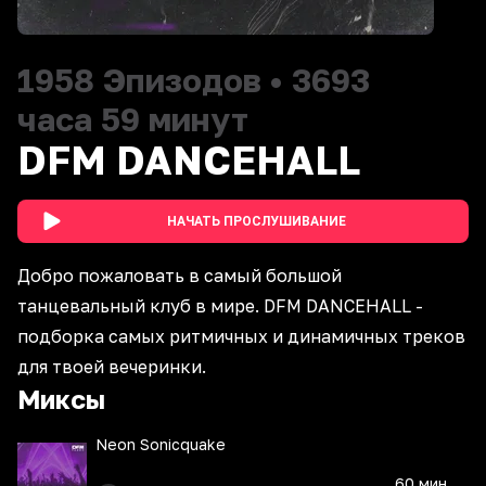
1958
Эпизодов
•
3693
часа 59 минут
DFM DANCEHALL
НАЧАТЬ ПРОСЛУШИВАНИЕ
Добро пожаловать в самый большой
танцевальный клуб в мире. DFM DANCEHALL -
подборка самых ритмичных и динамичных треков
для твоей вечеринки.
Миксы
Neon Sonicquake
60 мин