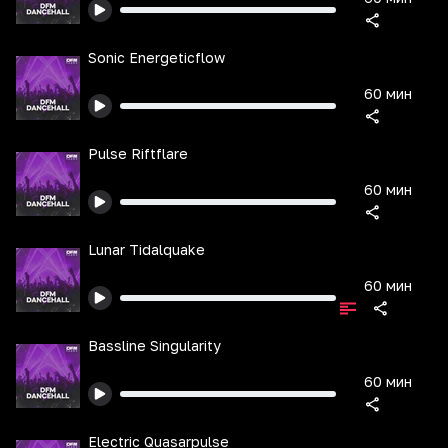
Sonic Energeticflow
60 мин
Pulse Riftflare
60 мин
Lunar Tidalquake
60 мин
Bassline Singularity
60 мин
Electric Quasarpulse