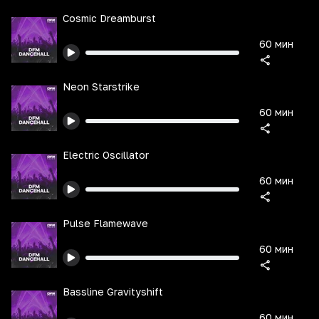
Cosmic Dreamburst
60 мин
Neon Starstrike
60 мин
Electric Oscillator
60 мин
Pulse Flamewave
60 мин
Bassline Gravityshift
60 мин