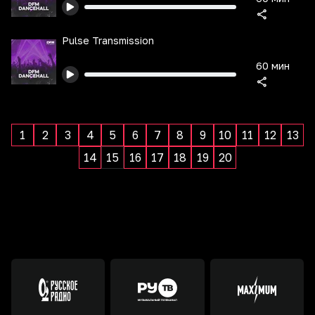
Pulse Transmission
60 мин
1
2
3
4
5
6
7
8
9
10
11
12
13
14
15
16
17
18
19
20