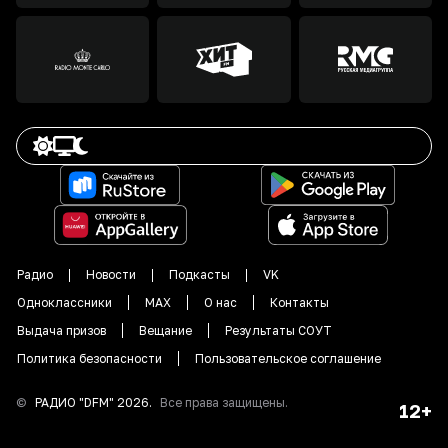
Радио
Новости
Подкасты
VK
Одноклассники
MAX
О нас
Контакты
Выдача призов
Вещание
Результаты СОУТ
Политика безопасности
Пользовательское соглашение
©
РАДИО "DFM"
2026
.
Все права защищены.
12+