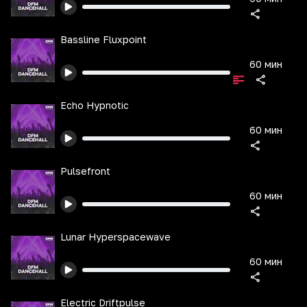
Bassline Fluxpoint
60 мин
Echo Hypnotic
60 мин
Pulsefront
60 мин
Lunar Hyperspacewave
60 мин
Electric Driftpulse