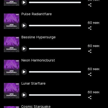
Pulse Radiantflare
60 мин
Bassline Hypersurge
60 мин
Neon Harmonicburst
60 мин
Lunar Starflare
60 мин
Cosmic Starquake