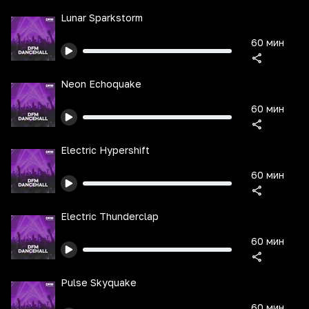
Lunar Sparkstorm
60 мин
Neon Echoquake
60 мин
Electric Hypershift
60 мин
Electric Thunderclap
60 мин
Pulse Skyquake
60 мин