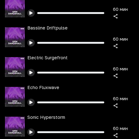
60 мин
Bassline Driftpulse
60 мин
Electric Surgefront
60 мин
Echo Fluxwave
60 мин
Sonic Hyperstorm
60 мин