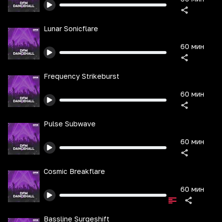
Lunar Sonicflare
60 мин
Frequency Strikeburst
60 мин
Pulse Subwave
60 мин
Cosmic Breakflare
60 мин
Bassline Surgeshift