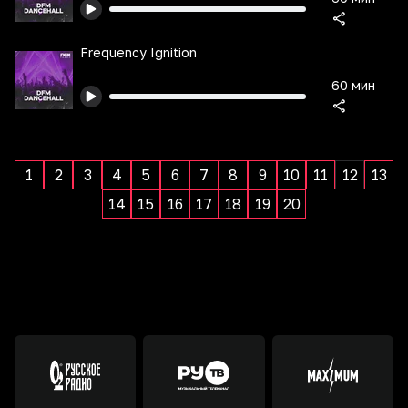
Frequency Ignition
60 мин
1
2
3
4
5
6
7
8
9
10
11
12
13
14
15
16
17
18
19
20