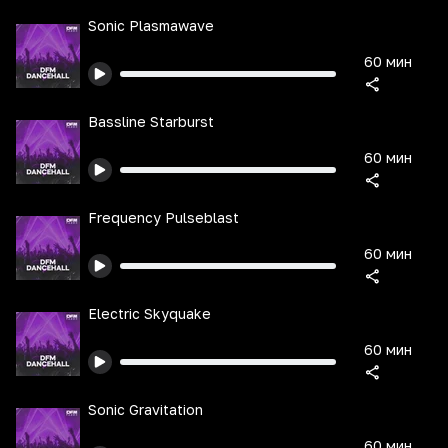
Sonic Plasmawave
60 мин
Bassline Starburst
60 мин
Frequency Pulseblast
60 мин
Electric Skyquake
60 мин
Sonic Gravitation
60 мин