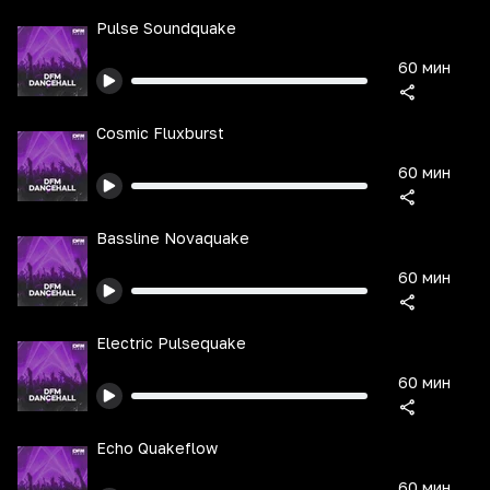
Pulse Soundquake
60 мин
Cosmic Fluxburst
60 мин
Bassline Novaquake
60 мин
Electric Pulsequake
60 мин
Echo Quakeflow
60 мин