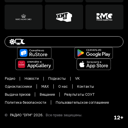
Радио
Новости
Подкасты
VK
Одноклассники
MAX
О нас
Контакты
Выдача призов
Вещание
Результаты СОУТ
Политика безопасности
Пользовательское соглашение
©
РАДИО "DFM"
2026
.
Все права защищены.
12+