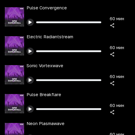
Pulse Convergence
60 мин
Electric Radiantstream
60 мин
Sonic Vortexwave
60 мин
Pulse Breakflare
60 мин
Neon Plasmawave
60 мин