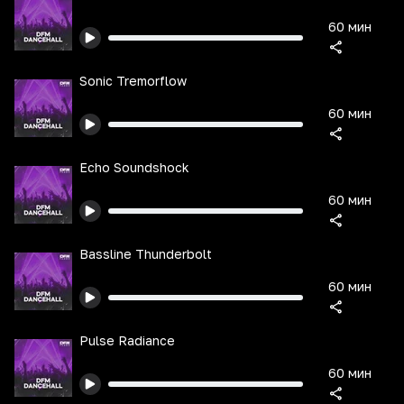
60 мин
Sonic Tremorflow
60 мин
Echo Soundshock
60 мин
Bassline Thunderbolt
60 мин
Pulse Radiance
60 мин