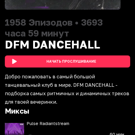
1958
Эпизодов
•
3693
часа 59 минут
DFM DANCEHALL
НАЧАТЬ ПРОСЛУШИВАНИЕ
Добро пожаловать в самый большой
танцевальный клуб в мире. DFM DANCEHALL -
подборка самых ритмичных и динамичных треков
для твоей вечеринки.
Миксы
Pulse Radiantstream
60 мин