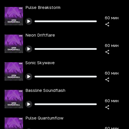
Pulse Breakstorm
60 мин
Neon Driftflare
60 мин
Sonic Skywave
60 мин
Bassline Soundflash
60 мин
Pulse Quantumflow
60 мин