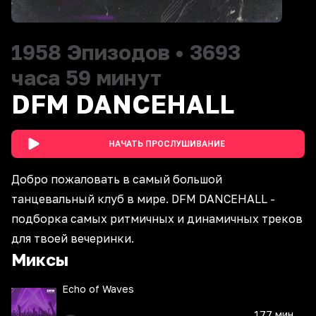
1958
Эпизодов
•
3693
часа 59 минут
DFM DANCEHALL
НАЧАТЬ ПРОСЛУШИВАНИЕ
Добро пожаловать в самый большой
танцевальный клуб в мире. DFM DANCEHALL -
подборка самых ритмичных и динамичных треков
для твоей вечеринки.
Миксы
Echo of Waves
177 мин