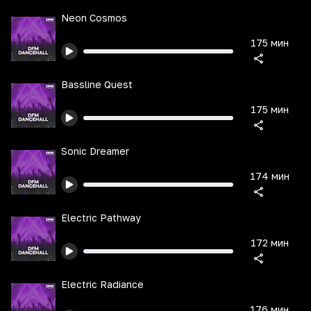
Neon Cosmos
175 мин
Bassline Quest
175 мин
Sonic Dreamer
174 мин
Electric Pathway
172 мин
Electric Radiance
176 мин