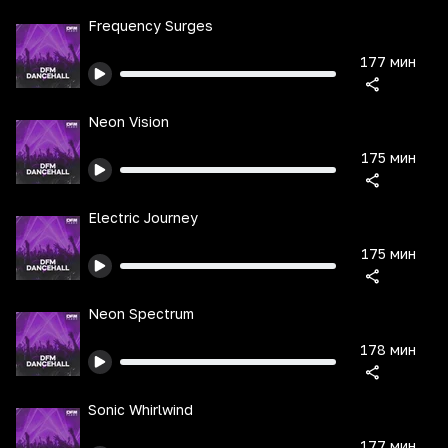
Frequency Surges
177 мин
Neon Vision
175 мин
Electric Journey
175 мин
Neon Spectrum
178 мин
Sonic Whirlwind
177 мин