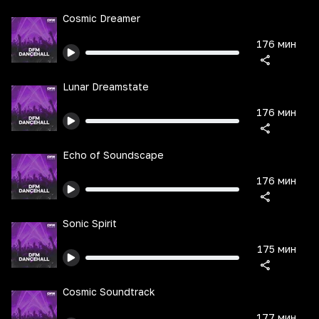
Cosmic Dreamer
176 мин
Lunar Dreamstate
176 мин
Echo of Soundscape
176 мин
Sonic Spirit
175 мин
Cosmic Soundtrack
177 мин