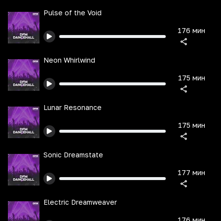
Pulse of the Void
176 мин
Neon Whirlwind
175 мин
Lunar Resonance
175 мин
Sonic Dreamstate
177 мин
Electric Dreamweaver
176 мин