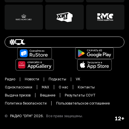
Радио
Новости
Подкасты
VK
Одноклассники
MAX
О нас
Контакты
Выдача призов
Вещание
Результаты СОУТ
Политика безопасности
Пользовательское соглашение
©
РАДИО "DFM"
2026
.
Все права защищены.
12+