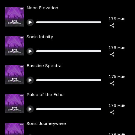
Neon Elevation
178 мин
Sonic Infinity
176 мин
Bassline Spectra
175 мин
Pulse of the Echo
176 мин
Sonic Journeywave
179 мин