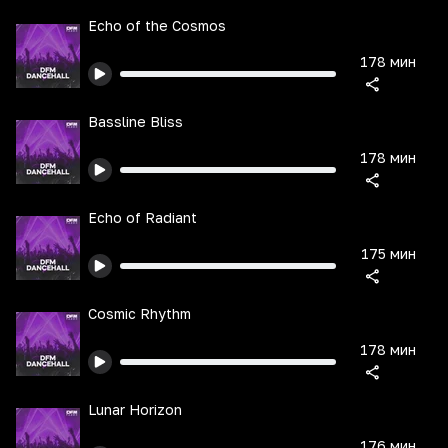
Echo of the Cosmos
178 мин
Bassline Bliss
178 мин
Echo of Radiant
175 мин
Cosmic Rhythm
178 мин
Lunar Horizon
176 мин