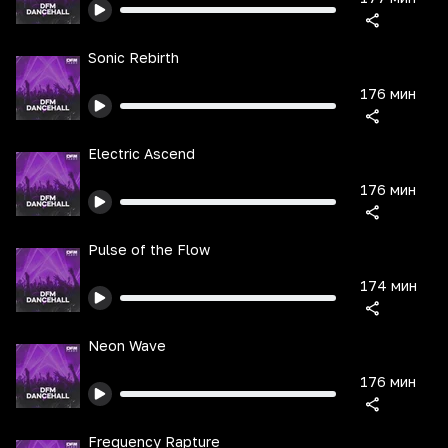
Sonic Rebirth
176 мин
Electric Ascend
176 мин
Pulse of the Flow
174 мин
Neon Wave
176 мин
Frequency Rapture