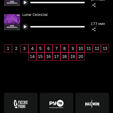
Lunar Celestial
177 мин
1
2
3
4
5
6
7
8
9
10
11
12
13
14
15
16
17
18
19
20