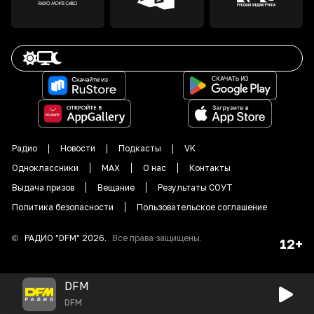
Радио
Новости
Подкасты
VK
Одноклассники
MAX
О нас
Контакты
Выдача призов
Вещание
Результаты СОУТ
Политика безопасности
Пользовательское соглашение
©
РАДИО "DFM"
2026
.
Все права защищены.
12+
DFM
DFM