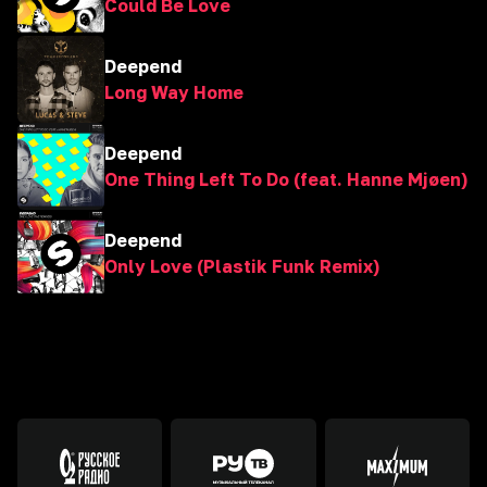
Could Be Love
Deepend
Long Way Home
Deepend
One Thing Left To Do (feat. Hanne Mjøen)
Deepend
Only Love (Plastik Funk Remix)