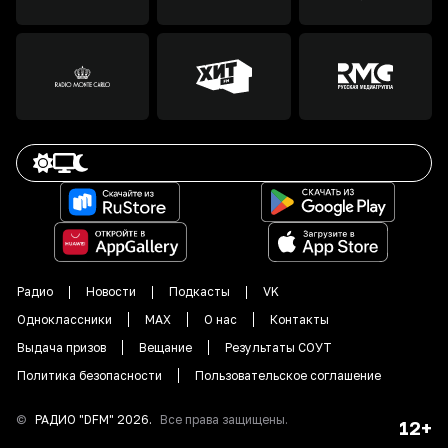
Радио
Новости
Подкасты
VK
Одноклассники
MAX
О нас
Контакты
Выдача призов
Вещание
Результаты СОУТ
Политика безопасности
Пользовательское соглашение
©
РАДИО "DFM"
2026
.
Все права защищены.
12+