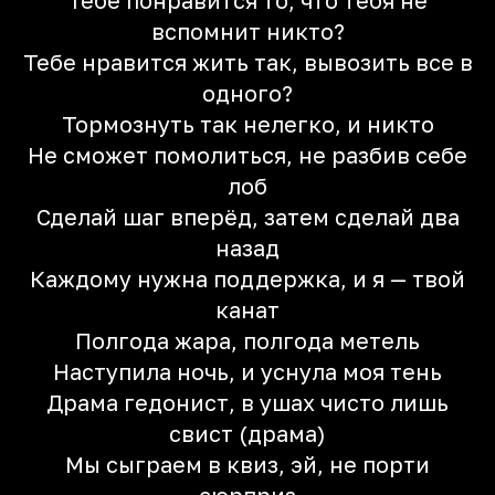
Тебе понравится то, что тебя не
вспомнит никто?
Тебе нравится жить так, вывозить все в
одного?
Тормознуть так нелегко, и никто
Не сможет помолиться, не разбив себе
лоб
Сделай шаг вперёд, затем сделай два
назад
Каждому нужна поддержка, и я — твой
канат
Полгода жара, полгода метель
Наступила ночь, и уснула моя тень
Драма гедонист, в ушах чисто лишь
свист (драма)
Мы сыграем в квиз, эй, не порти