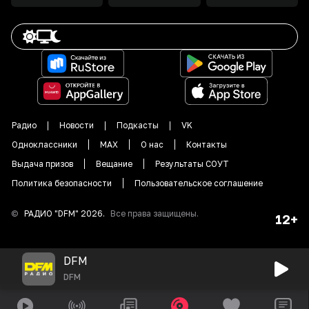
Радио
Новости
Подкасты
VK
Одноклассники
MAX
О нас
Контакты
Выдача призов
Вещание
Результаты СОУТ
Политика безопасности
Пользовательское соглашение
©
РАДИО "DFM"
2026
.
Все права защищены.
12+
DFM
DFM