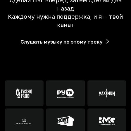
Сделай шаг вперёд, затем сделай два
назад
Каждому нужна поддержка, и я — твой
канат
Слушать музыку по этому треку