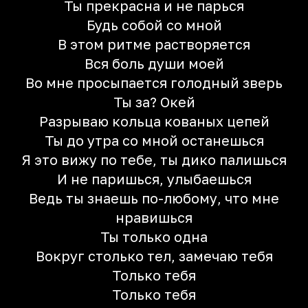
Ты прекрасна и не парься
Будь собой со мной
В этом ритме растворяется
Вся боль души моей
Во мне просыпается голодный зверь
Ты за? Окей
Разрываю кольца кованых цепей
Ты до утра со мной останешься
Я это вижу по тебе, ты дико палишься
И не паришься, улыбаешься
Ведь ты знаешь по-любому, что мне
нравишься
Ты только одна
Вокруг столько тел, замечаю тебя
Только тебя
Только тебя