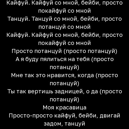
Кайфуй. Кайфуй со мной, бейби, просто
покайфуй со мной
Танцуй. Танцуй со мной, бейби, просто
потанцуй со мной
Кайфуй. Кайфуй со мной, бейби, просто
покайфуй со мной
Просто потанцуй (просто потанцуй)
А я буду пялиться на тебя (просто
потанцуй)
Мне так это нравится, когда (просто
потанцуй)
Ты так вертишь задницей, о да (просто
потанцуй)
Моя красавица
Просто-просто кайфуй, бейби, двигай
задом, танцуй