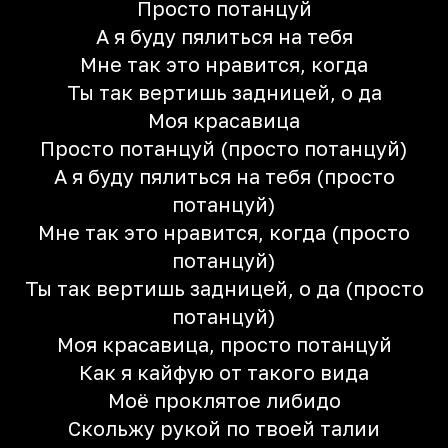
Просто потанцуй
А я буду пялиться на тебя
Мне так это нравится, когда
Ты так вертишь задницей, о да
Моя красавица
Просто потанцуй (просто потанцуй)
А я буду пялиться на тебя (просто
потанцуй)
Мне так это нравится, когда (просто
потанцуй)
Ты так вертишь задницей, о да (просто
потанцуй)
Моя красавица, просто потанцуй
Как я кайфую от такого вида
Моё проклятое либидо
Скольжу рукой по твоей талии