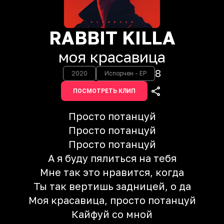
RABBIT KILLA
моя красавица
8
2020
Испорчен - EP
ПОСМОТРЕТЬ КЛИП
Просто потанцуй
Просто потанцуй
Просто потанцуй
А я буду пялиться на тебя
Мне так это нравится, когда
Ты так вертишь задницей, о да
Моя красавица, просто потанцуй
Кайфуй со мной