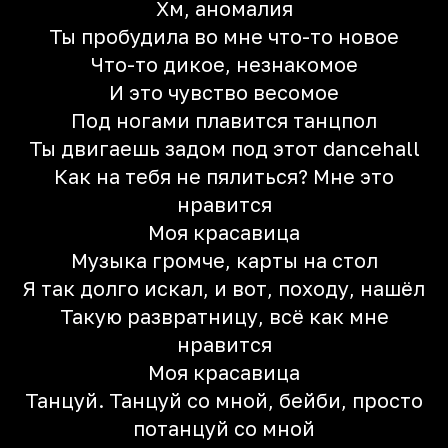
Хм, аномалия
Ты пробудила во мне что-то новое
Что-то дикое, незнакомое
И это чувство весомое
Под ногами плавится танцпол
Ты двигаешь задом под этот dancehall
Как на тебя не пялиться? Мне это
нравится
Моя красавица
Музыка громче, карты на стол
Я так долго искал, и вот, походу, нашёл
Такую развратницу, всё как мне
нравится
Моя красавица
Танцуй. Танцуй со мной, бейби, просто
потанцуй со мной