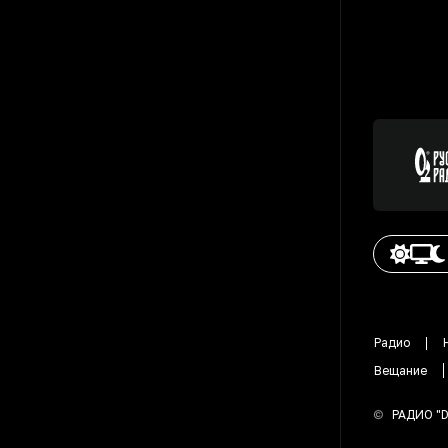
Радио
Вещание
©
РАДИО "