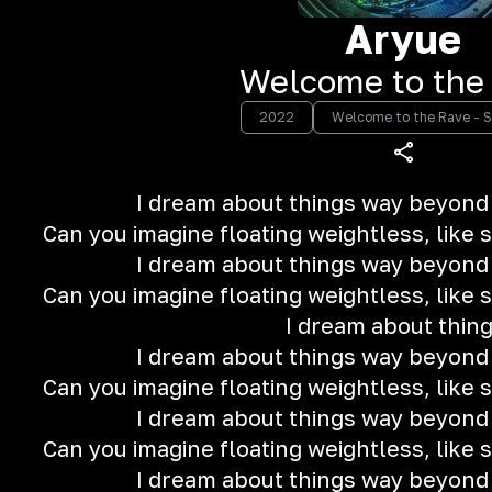
Aryue
Welcome to the
2022
Welcome to the Rave - S
I dream about things way beyond
Can you imagine floating weightless, like s
I dream about things way beyond
Can you imagine floating weightless, like s
I dream about thin
I dream about things way beyond
Can you imagine floating weightless, like s
I dream about things way beyond
Can you imagine floating weightless, like s
I dream about things way bеyond