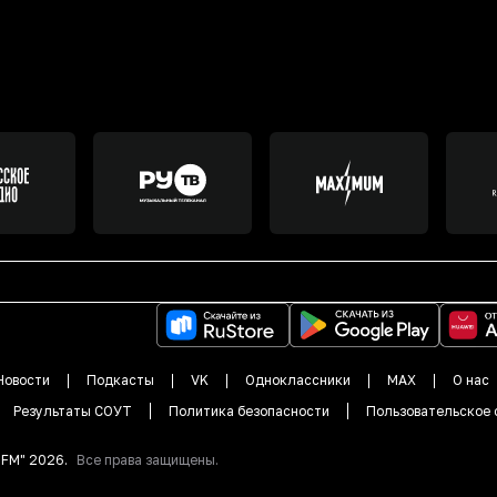
Новости
Подкасты
VK
Одноклассники
MAX
О нас
Результаты СОУТ
Политика безопасности
Пользовательское 
DFM"
2026
.
Все права защищены.