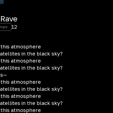
 Rave
12
ingle
 this atmosphere
atellites in the black sky?
 this atmosphere
atellites in the black sky?
gs—
 this atmosphere
atellites in the black sky?
 this atmosphere
atеllites in the black sky?
 this atmosphere