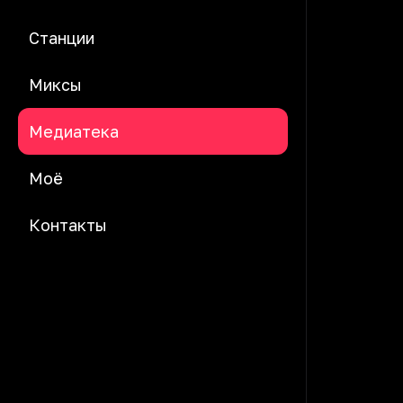
Станции
Миксы
Медиатека
Моё
Контакты