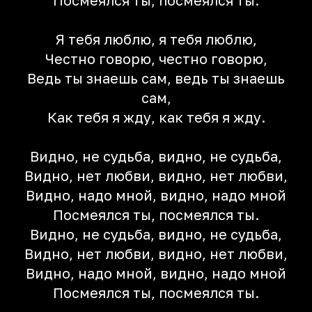
Посмеялся ты, посмеялся ты.
Я тебя люблю, я тебя люблю,
Честно говорю, честно говорю,
Ведь ты знаешь сам, ведь ты знаешь
сам,
Как тебя я жду, как тебя я жду.
Видно, не судьба, видно, не судьба,
Видно, нет любви, видно, нет любви,
Видно, надо мной, видно, надо мной
Посмеялся ты, посмеялся ты.
Видно, не судьба, видно, не судьба,
Видно, нет любви, видно, нет любви,
Видно, надо мной, видно, надо мной
Посмеялся ты, посмеялся ты.