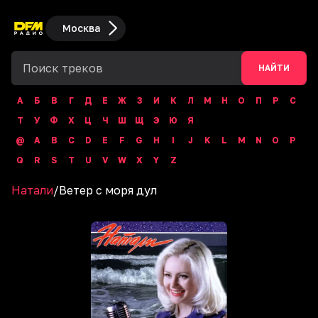
Москва
НАЙТИ
А
Б
В
Г
Д
Е
Ж
З
И
К
Л
М
Н
О
П
Р
С
Т
У
Ф
Х
Ц
Ч
Ш
Щ
Э
Ю
Я
@
A
B
C
D
E
F
G
H
I
J
K
L
M
N
O
P
Q
R
S
T
U
V
W
X
Y
Z
Натали
/
Ветер с моря дул