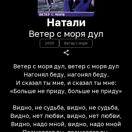
Натали
Ветер с моря дул
2009
Ветер с моря
Ветер с моря дул, ветер с моря дул
Нагонял беду, нагонял беду.
И сказал ты мне, и сказал ты мне:
«Больше не приду, больше не приду»
Видно, не судьба, видно, не судьба,
Видно, нет любви, видно, нет любви,
Видно, надо мной, видно, надо мной