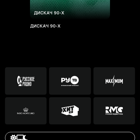
ДИСКАЧ 90-Х
ДИСКАЧ 90-Х