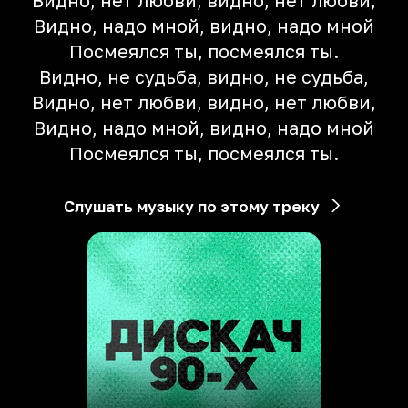
Видно, нет любви, видно, нет любви,
Видно, надо мной, видно, надо мной
Посмеялся ты, посмеялся ты.
Видно, не судьба, видно, не судьба,
Видно, нет любви, видно, нет любви,
Видно, надо мной, видно, надо мной
Посмеялся ты, посмеялся ты.
Слушать музыку по этому треку