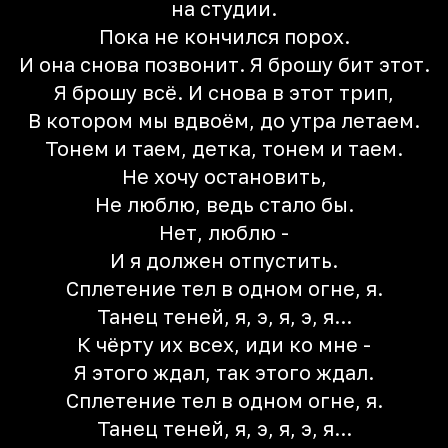
на студии.
Пока не кончился порох.
И она снова позвонит. Я брошу бит этот.
Я брошу всё. И снова в этот трип,
В котором мы вдвоём, до утра летаем.
Тонем и таем, детка, тонем и таем.
Не хочу остановить,
Не люблю, ведь стало бы.
Нет, люблю -
И я должен отпустить.
Сплетение тел в одном огне, я.
Танец теней, я, э, я, э, я...
К чёрту их всех, иди ко мне -
Я этого ждал, так этого ждал.
Сплетение тел в одном огне, я.
Танец теней, я, э, я, э, я...