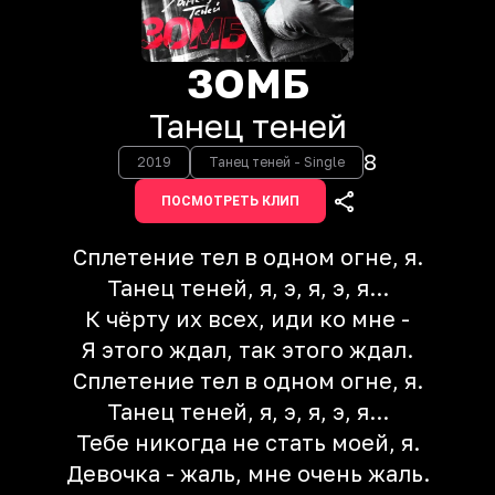
ЗОМБ
Танец теней
8
2019
Танец теней - Single
ПОСМОТРЕТЬ КЛИП
Сплетение тел в одном огне, я.
Танец теней, я, э, я, э, я...
К чёрту их всех, иди ко мне -
Я этого ждал, так этого ждал.
Сплетение тел в одном огне, я.
Танец теней, я, э, я, э, я...
Тебе никогда не стать моей, я.
Девочка - жаль, мне очень жаль.