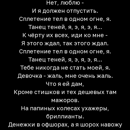
Нет, люблю -
И я должен отпустить.
Сплетение тел в одном огне, я.
Танец теней, я, э, я, э, я...
К чёрту их всех, иди ко мне -
Я этого ждал, так этого ждал.
Сплетение тел в одном огне, я.
Танец теней, я, э, я, э, я...
Тебе никогда не стать моей, я.
Девочка - жаль, мне очень жаль.
Что я ей дам,
Кроме стишков и тех дешевых там
мажоров.
На папиных колесах ухажеры,
бриллианты.
Денежки в офшорах, а я шорох навожу