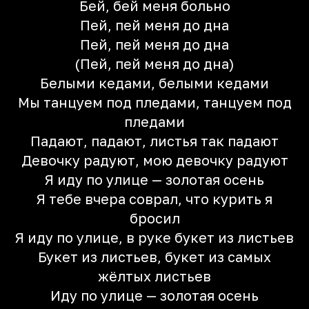
Бей, бей меня больно
Пей, пей меня до дна
Пей, пей меня до дна
(Пей, пей меня до дна)
Белыми кедами, белыми кедами
Мы танцуем под пледами, танцуем под
пледами
Падают, падают, листья так падают
Девочку радуют, мою девочку радуют
Я иду по улице — золотая осень
Я тебе вчера соврал, что курить я
бросил
Я иду по улице, в руке букет из листьев
Букет из листьев, букет из самых
жёлтых листьев
Иду по улице — золотая осень