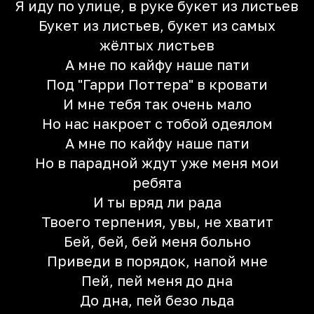
Я иду по улице, в руке букет из листьев
Букет из листьев, букет из самых
жёлтых листьев
А мне по кайфу наше пати
Под "Гарри Поттера" в кровати
И мне тебя так очень мало
Но нас накроет с тобой одеялом
А мне по кайфу наше пати
Но в парадной ждут уже меня мои
ребята
И ты вряд ли рада
Твоего терпения, увы, не хватит
Бей, бей, бей меня больно
Приведи в порядок, напой мне
Пей, пей меня до дна
До дна, пей безо льда