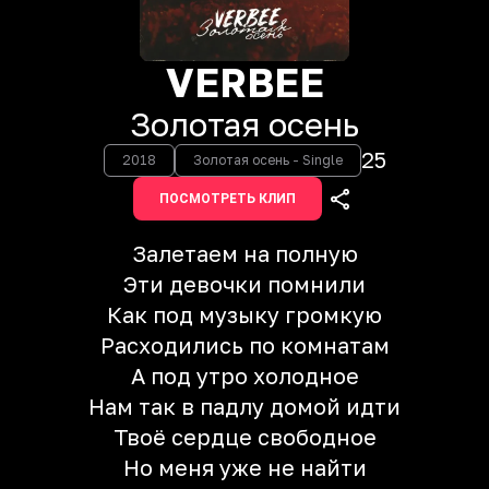
VERBEE
Золотая осень
25
2018
Золотая осень - Single
ПОСМОТРЕТЬ КЛИП
Залетаем на полную
Эти девочки помнили
Как под музыку громкую
Расходились по комнатам
А под утро холодное
Нам так в падлу домой идти
Твоё сердце свободное
Но меня уже не найти