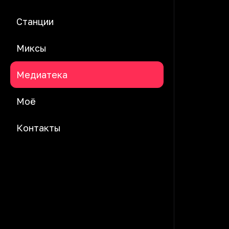
Станции
Миксы
Медиатека
Моё
Контакты