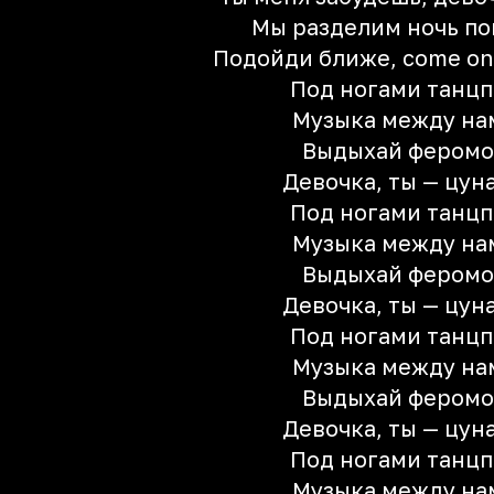
Мы разделим ночь п
Подойди ближе, come on
Под ногами танцп
Музыка между на
Выдыхай фером
Девочка, ты — цун
Под ногами танцп
Музыка между на
Выдыхай фером
Девочка, ты — цун
Под ногами танцп
Музыка между на
Выдыхай фером
Девочка, ты — цун
Под ногами танцп
Музыка между на