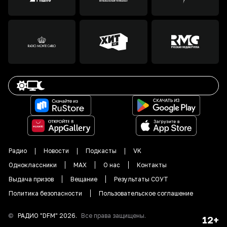
Радио
Новости
Подкасты
VK
Одноклассники
MAX
О нас
Контакты
Выдача призов
Вещание
Результаты СОУТ
Политика безопасности
Пользовательское соглашение
©
РАДИО "DFM"
2026
.
Все права защищены.
12+