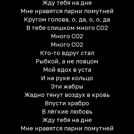
Жду тебя на дне
Мне нравятся парни помутней
Кругом голова, о, да, о, о, да
В тебе слишком много CO2
Много CO2
Много CO2
Кто-то вдруг стал
Рыбкой, а не ловцом
Мой вдох в уста
И на руке кольцо
Эти жабры
Жадно тянут воздух в кровь
Впусти храбро
В лёгкие любовь
Жду тебя на дне
Мне нравятся парни помутней