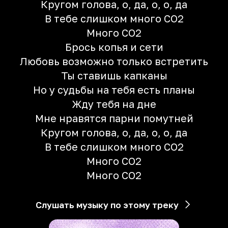
Кругом голова, о, да, о, о, да
В тебе слишком много CO2
Много CO2
Брось копья и сети
Любовь возможно только встретить
Ты ставишь капканы
Но у судьбы на тебя есть планы
Жду тебя на дне
Мне нравятся парни помутней
Кругом голова, о, да, о, о, да
В тебе слишком много CO2
Много CO2
Много CO2
Слушать музыку по этому треку