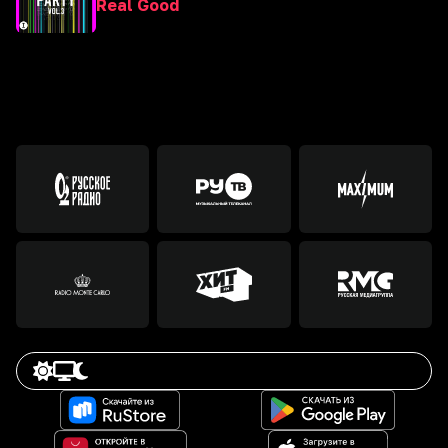
Real Good