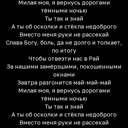
Милая моя, я вернусь дорогами
тёмными ночью
Ты так и знай
А ты об осколки и стёкла недоброго
Вместо меня руки не рассекай
Слава Богу, боль, да не долго и толкает,
по итогу
Чтобы отвезти нас в Рай
За нашими замёрзшими, покошенными
окнами
Завтра разгонится май-май-май
Милая моя, я вернусь дорогами
тёмными ночью
Ты так и знай
А ты об осколки и стёкла недоброго
Вместо меня руки не рассекай