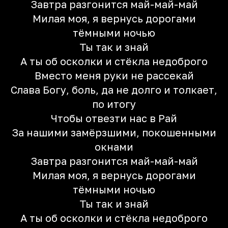
Завтра разгонится май-май-май
Милая моя, я вернусь дорогами
тёмными ночью
Ты так и знай
А ты об осколки и стёкла недоброго
Вместо меня руки не рассекай
Слава Богу, боль, да не долго и толкает,
по итогу
Чтобы отвезти нас в Рай
За нашими замёрзшими, покошенными
окнами
Завтра разгонится май-май-май
Милая моя, я вернусь дорогами
тёмными ночью
Ты так и знай
А ты об осколки и стёкла недоброго