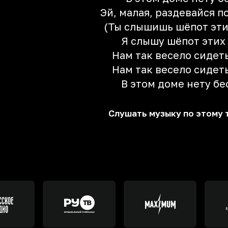
Эй, малая, раздевайся 
(Ты слышишь шёпот эти
Я слышу шёпот этих
Нам так весело сидет
Нам так весело сидет
В этом доме нету бес
Слушать музыку по этому 