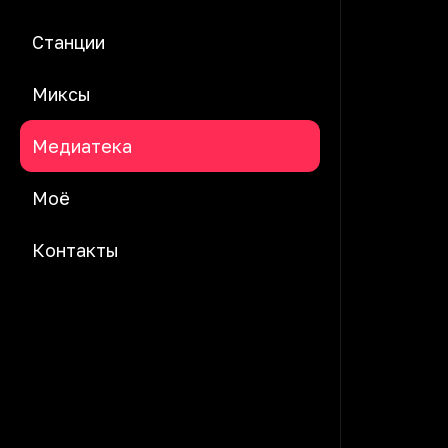
Станции
Миксы
Медиатека
Моё
Контакты