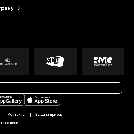
треку
Контакты
Выдача призов
соглашение