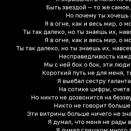
Быть звездой — то же самое,
Но почему ты хочешь 
Я в огне, как и весь мир, о 
Ты так далеко, но ты знаешь их, нав
Я в огне, как и весь мир, о 
Ты так далеко, но ты знаешь их, навсег
Несправедливость каж
Мы с ней бок о бок, эти люд
Короткий путь не для меня, 
Я выебал сестру таланта
На сотике цифры, счета
Но никто не дозвонится на беззв
Никто не говорит больше
Эти витрины больше ничего не зн
Я думал, что меня не рады 
Я думал слишком много 