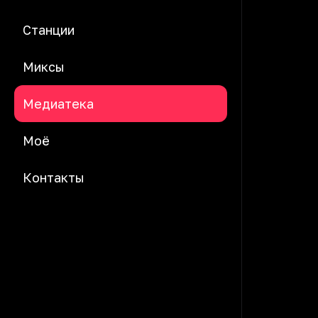
Станции
Миксы
Медиатека
Моё
Контакты