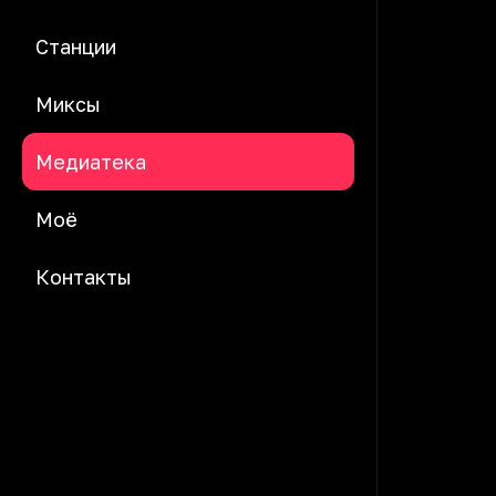
Станции
Миксы
Медиатека
Моё
Контакты