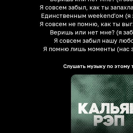
Я совсем забыл, как ты запах
Единственным weekend'ом (я 
Я совсем не помню, как ты вы
Веришь или нет мне? (я заб
Я совсем забыл нашу люб
Я помню лишь моменты (нас 
Слушать музыку по этому 