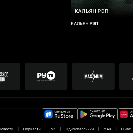
КАЛЬЯН РЭП
КАЛЬЯН РЭП
Новости
Подкасты
VK
Одноклассники
MAX
О нас