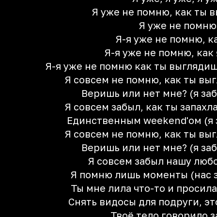
Я уже не помню, как ты 
Я уже не помню
Я-я уже не помню, к
Я-я уже не помню, как я
Я-я уже не помню как ты выглядиш
Я совсем не помню, как ты вы
Веришь или нет мне? (я заб
Я совсем забыл, как ты запах
Единственным weekend'ом (я 
Я совсем не помню, как ты вы
Веришь или нет мне? (я заб
Я совсем забыл нашу люб
Я помню лишь моменты (нас 
Ты мне лила что-то и просила
Снять видосы для подруги, э
Твоё тело говорило з