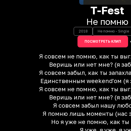
T-Fest
Не помню
2018
Не помню - Single
ПОСМОТРЕТЬ КЛИП
Я совсем не помню, как ты вы
Веришь или нет мне? (я заб
Я совсем забыл, как ты запах
Единственным weekend'ом (я 
Я совсем не помню, как ты вы
Веришь или нет мне? (я заб
Я совсем забыл нашу люб
Я помню лишь моменты (нас 
Но я уже не помню, как т
Я уже, я уже, я у