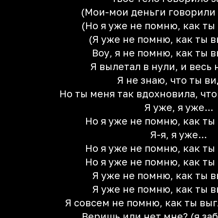
(Мои-мои деньги говорили 
(Но я уже не помню, как т
(Я уже не помню, как ты 
Воу, я не помню, как ты 
Я вылетал в нули, и весь
Я не знаю, что ты в
Но ты меня так вдохновила, чт
Я уже, я уже...
Но я уже не помню, как т
Я-я, я уже...
Но я уже не помню, как т
Но я уже не помню, как т
Я уже не помню, как ты 
Я уже не помню, как ты 
Я совсем не помню, как ты вы
Веришь или нет мне? (я заб