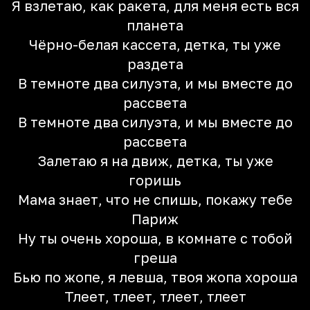
Я взлетаю, как ракета, для меня есть вся
планета
Чёрно-белая кассета, детка, ты уже
раздета
В темноте два силуэта, и мы вместе до
рассвета
В темноте два силуэта, и мы вместе до
рассвета
Залетаю я на движ, детка, ты уже
горишь
Мама знает, что не спишь, покажу тебе
Париж
Ну ты очень хороша, в комнате с тобой
греша
Бью по жопе, я левша, твоя жопа хороша
Тлеет, тлеет, тлеет, тлеет