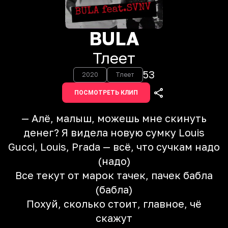
BULA
Тлеет
53
2020
Тлеет
ПОСМОТРЕТЬ КЛИП
— Алё, малыш, можешь мне скинуть
денег? Я видела новую сумку Louis
Gucci, Louis, Prada — всё, что сучкам надо
(надо)
Все текут от марок тачек, пачек бабла
(бабла)
Похуй, сколько стоит, главное, чё
скажут