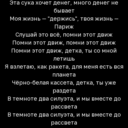
Эта сука хочет денег, много денег не
бывает
Моя жизнь — "держись", твоя жизнь —
Париж
Слушай это всё, помни этот движ
Помни этот движ, помни этот движ
Помни этот движ, детка, ты со мной
летишь
Я взлетаю, как ракета, для меня есть вся
планета
Чёрно-белая кассета, детка, ты уже
раздета
В темноте два силуэта, и мы вместе до
рассвета
В темноте два силуэта, и мы вместе до
рассвета