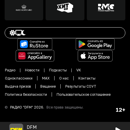
Радио
Новости
Подкасты
VK
Одноклассники
MAX
О нас
Контакты
Выдача призов
Вещание
Результаты СОУТ
Политика безопасности
Пользовательское соглашение
©
РАДИО "DFM"
2026
.
Все права защищены.
12+
DFM