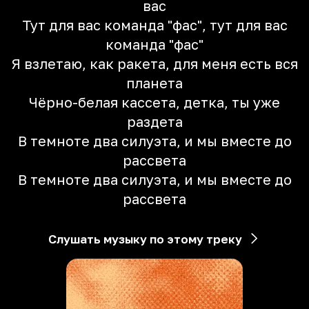
вас
Тут для вас команда "фас", тут для вас
команда "фас"
Я взлетаю, как ракета, для меня есть вся
планета
Чёрно-белая кассета, детка, ты уже
раздета
В темноте два силуэта, и мы вместе до
рассвета
В темноте два силуэта, и мы вместе до
рассвета
Слушать музыку по этому треку