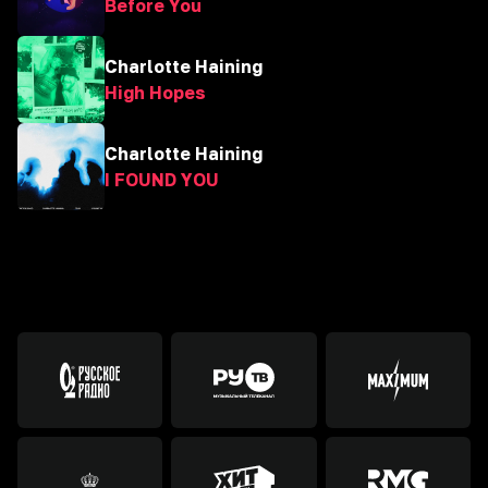
Before You
Charlotte Haining
High Hopes
Charlotte Haining
I FOUND YOU