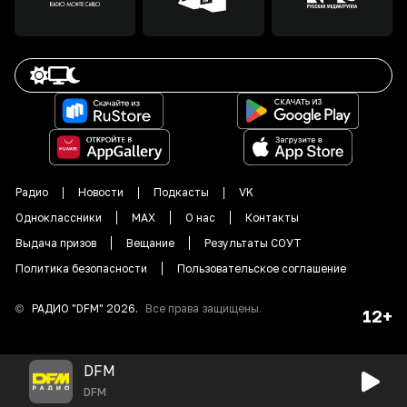
Радио
Новости
Подкасты
VK
Одноклассники
MAX
О нас
Контакты
Выдача призов
Вещание
Результаты СОУТ
Политика безопасности
Пользовательское соглашение
©
РАДИО "DFM"
2026
.
Все права защищены.
12+
DFM
DFM