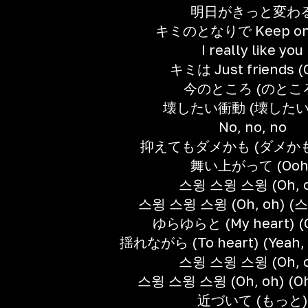
明日がきっと変わ
キミのとなりで Keep on 
I really like you
キミは Just friends (
今のところ (のとこ
壊したい衝動 (壊したい
No, no, no
抑えてもダメかも (ダメかも) 
舞い上がって (Ooh
스윙 스윙 스윙 (Oh, 
스윙 스윙 스윙 (Oh, oh) (스
ゆらゆらと (My heart) (O
揺れながら (To heart) (Yeah, 
스윙 스윙 스윙 (Oh, 
스윙 스윙 스윙 (Oh, oh) (Oh,
近づいて (もっと)