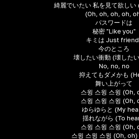
綺麗でいたい 私を見て欲しい 
(Oh, oh, oh, oh, o
パスワードは
秘密 "Like you"
キミは Just friend
今のところ
壊したい衝動 (壊したい
No, no, no
抑えてもダメかも (He
舞い上がって
스윙 스윙 스윙 (Oh, 
스윙 스윙 스윙 (Oh, 
ゆらゆらと (My hear
揺れながら (To hear
스윙 스윙 스윙 (Oh, 
스윙 스윙 스윙 (Oh, oh)