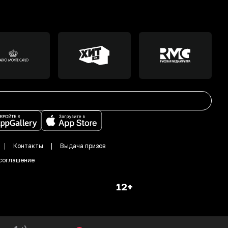
Контакты
Выдача призов
соглашение
12+