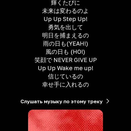
輝くたびに
未来は変わるのよ
Up Up Step Up!
勇気を出して
明日を捕まえるの
雨の日も(YEAH!)
風の日も (HO!)
笑顔で NEVER GIVE UP
Up Up Wake me up!
信じているの
幸せ手に入れるの
Слушать музыку по этому треку