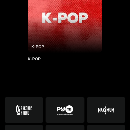
K-POP
K-POP