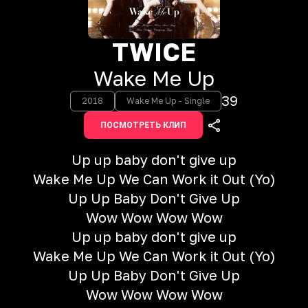
TWICE
Wake Me Up
39
2018
Wake Me Up - Single
ПОСМОТРЕТЬ КЛИП
Up up baby don't give up
Wake Me Up We Can Work it Out (Yo)
Up Up Baby Don't Give Up
Wow Wow Wow Wow
Up up baby don't give up
Wake Me Up We Can Work it Out (Yo)
Up Up Baby Don't Give Up
Wow Wow Wow Wow