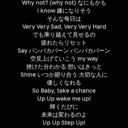
Why not? (why not) なにもかも
I know 嫌になりそう
そんな每日は
Very Very Sad, Very Very Hard
でも乘り越えて見せるの
疲れたらリセット
Say パンパカパーン パンパカパーン
空見上げていこう my way
挫けた分わかる 想いはきっと
Shine いつか廻り合う 大切な人に
優しくなれる
So Baby, take a chance
Up Up wake me up!
輝くたびに
未来は変わるのよ
Up Up Step Up!