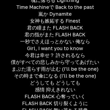
魂に落ちる Lightning
Time Machineで Back to the past
嵐か Dynamite
女神も嫉妬する Finest
君の瞳また FLASH BACK
君の指がまた FLASH BACK
一秒でさえほっとかない 俺なら
Girl, I want you to know
今君は幸せ？ 許されるなら
僕がすべての悲しみから守ってあげたい
まぶた濡らす雨が止む (I'll be the one)
その時まで傘になる (I'll be the one)
どうしても どうしても
感情 抑えきれない
FLASH BACK 心奪っていく
FLASH BACK 切り裂くように