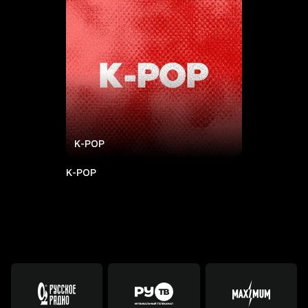
K-POP
K-POP