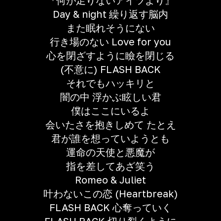
『何が足りないアイツより』
Day & night 繰り返す脳内
また眠れそうにない
行き場のない Love for you
心を閉ざすように瞼を閉じる
(不意に) FLASH BACK
それでもハッキリと
闇の中 浮かぶ眩しい君
僕はここにいるよ
会いたさを抱きしめて たとえ
君が誰を想っていようとも
運命の天使と悪魔が
指を差してあざ笑う
Romeo & Juliet
叶わないこの恋 (Heartbreak)
FLASH BACK 心奪っていく