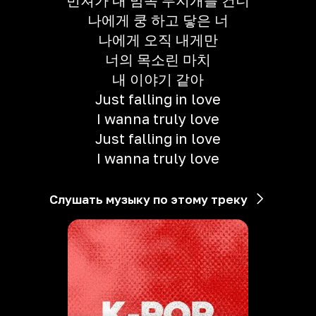
번져가 내 맘속 무지개를 건너
나에게 쿵 하고 닿은 너
나에게 오직 내게만
너의 목소린 마치
내 이야기 같아
Just falling in love
I wanna truly love
Just falling in love
I wanna truly love
Слушать музыку по этому треку