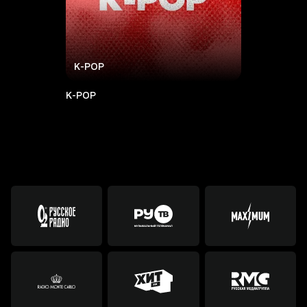
K-POP
K-POP