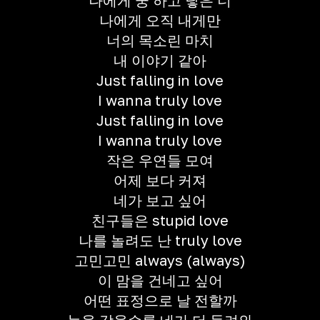
나에게 쿵 하고 닿은 너
나에게 오직 내게만
너의 목소린 마치
내 이야기 같아
Just falling in love
I wanna truly love
Just falling in love
I wanna truly love
작은 우연들 모여
어제 보다 커져
네가 보고 싶어
친구들은 stupid love
나를 놀려도 난 truly love
고민고민 always (always)
이 맘을 건네고 싶어
어떤 표정으로 날 전할까