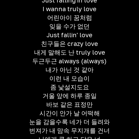
Just falling in love
I wanna truly love
어린아이 꿈처럼
잊을 수가 없던
Just fallin' love
친구들은 crazy love
내게 말해도 난 truly love
두근두근 always (always)
내가 아닌 것 같아
이런 내 모습이
좀 낯설지도요
거울 앞에 하루 종일
바보 같은 표정만
시간이 안가 날 어떡해
눈을 감을수록 네가 더 들려와
번져가 내 맘속 무지개를 건너