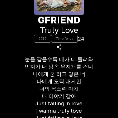
GFRIEND
Truly Love
24
2019
Time for us
눈을 감을수록 네가 더 들려와
번져가 내 맘속 무지개를 건너
나에게 쿵 하고 닿은 너
나에게 오직 내게만
너의 목소린 마치
내 이야기 같아
Just falling in love
I wanna truly love