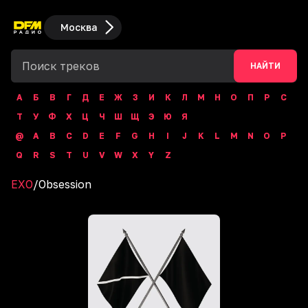
Москва
НАЙТИ
А
Б
В
Г
Д
Е
Ж
З
И
К
Л
М
Н
О
П
Р
С
Т
У
Ф
Х
Ц
Ч
Ш
Щ
Э
Ю
Я
@
A
B
C
D
E
F
G
H
I
J
K
L
M
N
O
P
Q
R
S
T
U
V
W
X
Y
Z
EXO
/
Obsession