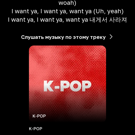
woah)
I want ya, I want ya, want ya (Uh, yeah)
I want ya, I want ya, want ya 내게서 사라져
Слушать музыку по этому треку
K-POP
K-POP