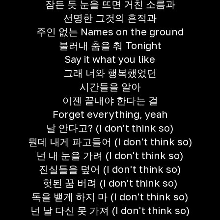
잠든 듯 눈을 뜨면 거친 소름과
선명한 그것의 흔적과
주인 없는 Names on the ground
불러내 춤을 춰 Tonight
Say it what you like
그래 너와 행복했었던
시간들을 알아
이젠 끝내야 한다는 걸
Forget everything, yeah
날 안다고? (I don't think so)
뭔데 내게 파고들어 (I don't think so)
넌 내 눈을 가려 (I don't think so)
진실들을 덮어 (I don't think so)
헛된 꿈 버려 (I don't think so)
독을 뱉게 하지 마 (I don't think so)
넌 날 다신 못 가져 (I don't think so)