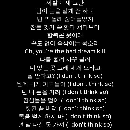
제발 이제 그만
밤이 눈을 멀게 끔 하니
넌 또 몰래 숨어들었지
잠든 귓가 쓱 핥다 쳐다보다
할퀴곤 웃어대
끝도 없이 속삭이는 목소리
Oh, you're the bad dream kill
나를 홀려 자꾸 불러
너 있는 곳 그래 네게 오라고
날 안다고? (I don't think so)
뭔데 내게 파고들어 (I don't think so)
넌 내 눈을 가려 (I don't think so)
진실들을 덮어 (I don't think so)
헛된 꿈 버려 (I don't think so)
독을 뱉게 하지 마 (I don't think so)
넌 날 다신 못 가져 (I don't think so)