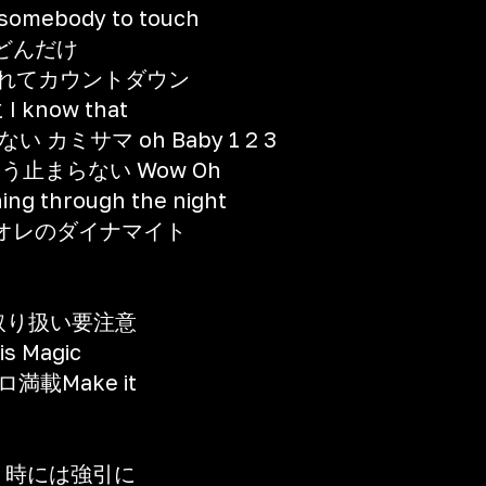
 somebody to touch
どんだけ
er 浮かれてカウントダウン
 know that
ミサマ oh Baby 1 2 3
らもう止まらない Wow Oh
g through the night
オレのダイナマイト
t 取り扱い要注意
s Magic
載Make it
gher 時には強引に