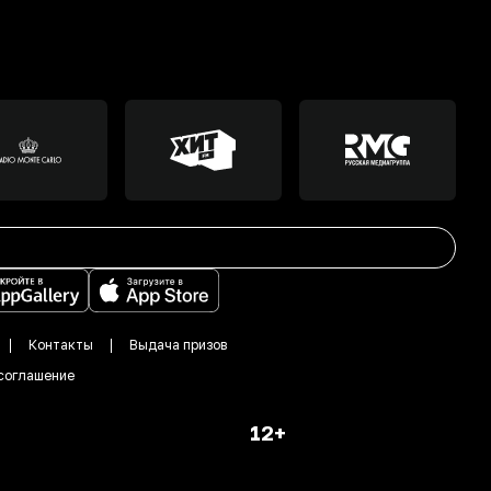
Контакты
Выдача призов
соглашение
12+