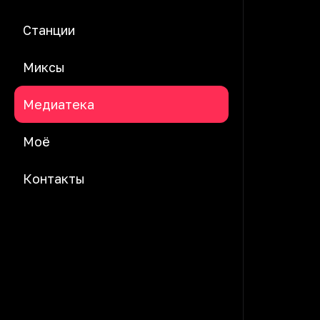
Станции
Миксы
Медиатека
Моё
Контакты