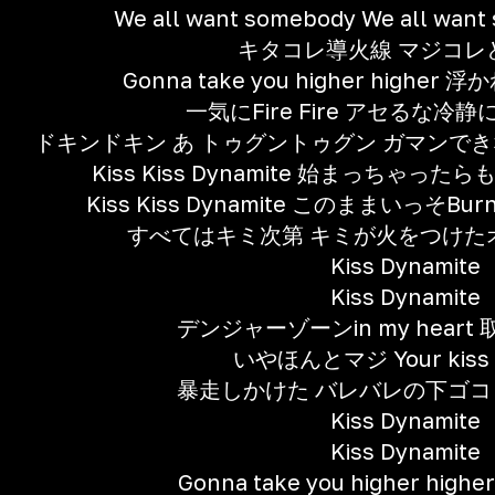
We all want somebody We all want
キタコレ導火線 マジコレ
Gonna take you higher high
一気にFire Fire アセるな冷静に I
ドキンドキン あ トゥグントゥグン ガマンできない カ
Kiss Kiss Dynamite 始まっちゃった
Kiss Kiss Dynamite このままいっそBurnin
すべてはキミ次第 キミが火をつけた
Kiss Dynamite
Kiss Dynamite
デンジャーゾーンin my hear
いやほんとマジ Your kiss i
暴走しかけた バレバレの下ゴコロ満
Kiss Dynamite
Kiss Dynamite
Gonna take you higher hi