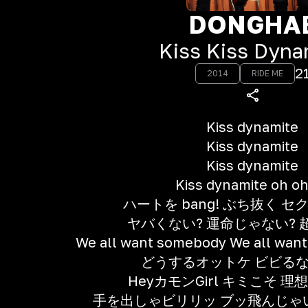
DONGHA
Kiss Kiss Dyna
2
2014
RIDE ME
Kiss dynamite
Kiss dynamite
Kiss dynamite
Kiss dynamite oh o
ハートを bang! ぶち抜く セ
ヤバくない? 運命じゃない? 
We all want somebody We all want
どうするオットケ ビビる
HeyカモンGirl キミこそ 
手を出しゃビリリッ ブッ飛んじゃ