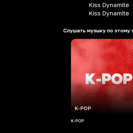
Kiss Dynamite
Kiss Dynamite
Слушать музыку по этому 
K-POP
K-POP