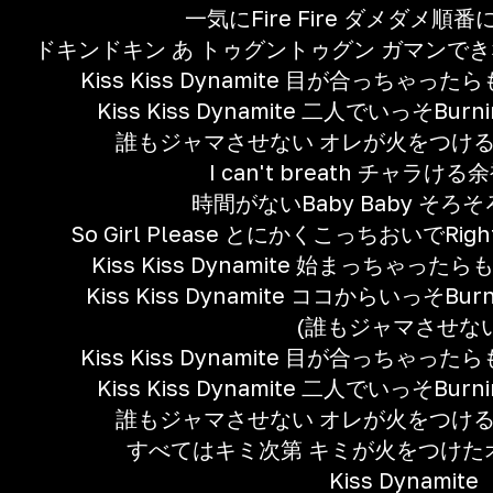
一気にFire Fire ダメダメ順番に I
ドキンドキン あ トゥグントゥグン ガマンできない カ
Kiss Kiss Dynamite 目が合っちゃっ
Kiss Kiss Dynamite 二人でいっそBurning
誰もジャマさせない オレが火をつけ
I can't breath チャラ
時間がないBaby Baby そろそろ
So Girl Please とにかくこっちおいでRight n
Kiss Kiss Dynamite 始まっちゃった
Kiss Kiss Dynamite ココからいっそBurnin
(誰もジャマさせない
Kiss Kiss Dynamite 目が合っちゃっ
Kiss Kiss Dynamite 二人でいっそBurning
誰もジャマさせない オレが火をつけ
すべてはキミ次第 キミが火をつけた
Kiss Dynamite