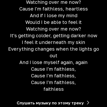
Watching over me now?
Cause I'm faithless, heartless
And if I lose my mind
Would I be able to feel it
Watching over me now?
It's getting colder, getting darker now
I feel it underneath my skin
Everything changes when the lights go
out
And I lose myself again, again
Cause I'm faithless,
Cause I'm faithless,
Cause I'm faithless,
faithless
Слушать музыку по этому треку