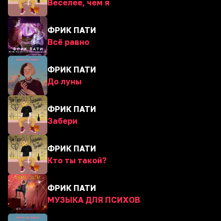
Веселее, чем я
ФРИК ПАТИ
Всё равно
ФРИК ПАТИ
До луны
ФРИК ПАТИ
Забери
ФРИК ПАТИ
Кто ты такой?
ФРИК ПАТИ
МУЗЫКА ДЛЯ ПСИХОВ