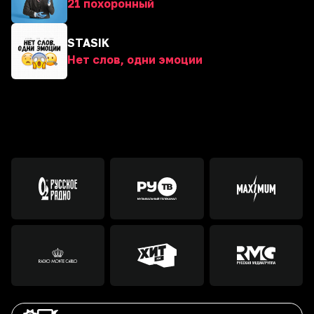
21 похоронный
STASIK
Нет слов, одни эмоции