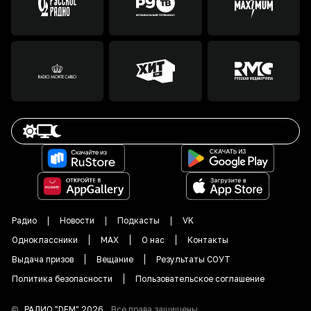
Радио
Новости
Подкасты
VK
Одноклассники
MAX
О нас
Контакты
Выдача призов
Вещание
Результаты СОУТ
Политика безопасности
Пользовательское соглашение
©
РАДИО "DFM"
2026
.
Все права защищены.