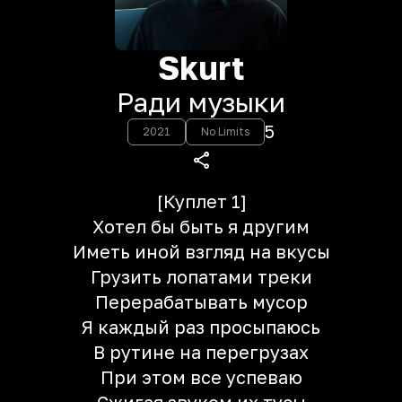
Skurt
Ради музыки
5
2021
No Limits
[Куплет 1]
Хотел бы быть я другим
Иметь иной взгляд на вкусы
Грузить лопатами треки
Перерабатывать мусор
Я каждый раз просыпаюсь
В рутине на перегрузах
При этом все успеваю