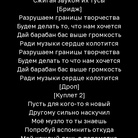
Сжигая звуком их тусы
[Бридж]
Разрушаем границы творчества
Будем делать то, что нам хочется
Дай барабан бас выше громкость
Ради музыки сердце колотится
Разрушаем границы творчества
Будем делать то что нам хочется
Дай барабан бас выше громкость
Ради музыки сердце колотится
[Дроп]
[Куплет 2]
Пусть для кого-то я новый
Другому сильно наскучил
Моё музло то ты знаешь
Попробуй вспомнить откуда