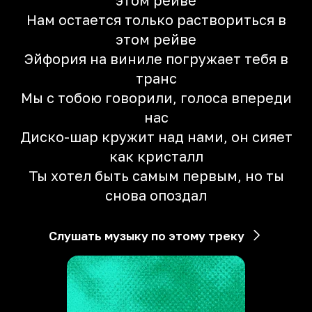
этом рейве
Нам остается только раствориться в
этом рейве
Эйфория на виниле погружает тебя в
транс
Мы с тобою говорили, голоса впереди
нас
Диско-шар кружит над нами, он сияет
как кристалл
Ты хотел быть самым первым, но ты
снова опоздал
Слушать музыку по этому треку