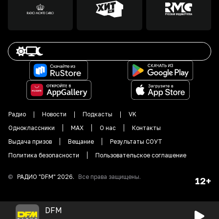
Радио
Новости
Подкасты
VK
Одноклассники
MAX
О нас
Контакты
Выдача призов
Вещание
Результаты СОУТ
Политика безопасности
Пользовательское соглашение
©
РАДИО "DFM"
2026
.
Все права защищены.
12+
DFM