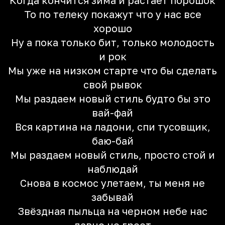
Когда кончится зима и растает порошок
То по телеку покажут что у нас все
хорошо
Ну а пока только бит, только молодость
и рок
Мы уже на низком старте что бы сделать
свой рывок
Мы раздаем новый стиль будто бы это
вай-фай
Вся картина на ладони, спи тусовщик,
баю-бай
Мы раздаем новый стиль, просто стой и
наблюдай
Снова в космос улетаем, ты меня не
забывай
Звёздная пыльца на черном небе нас