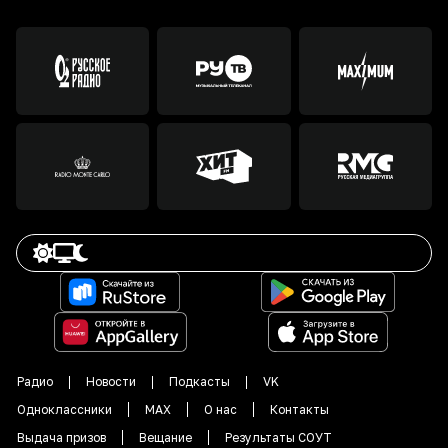
Радио
Новости
Подкасты
VK
Одноклассники
MAX
О нас
Контакты
Выдача призов
Вещание
Результаты СОУТ