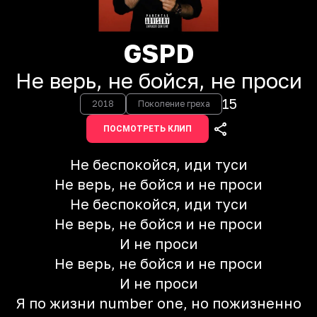
GSPD
Не верь, не бойся, не проси
15
2018
Поколение греха
ПОСМОТРЕТЬ КЛИП
Не беспокойся, иди туси
Не верь, не бойся и не проси
Не беспокойся, иди туси
Не верь, не бойся и не проси
И не проси
Не верь, не бойся и не проси
И не проси
Я по жизни number one, но пожизненно