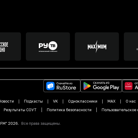
Новости
Подкасты
VK
Одноклассники
MAX
О нас
Результаты СОУТ
Политика безопасности
Пользовательское 
DFM"
2026
.
Все права защищены.