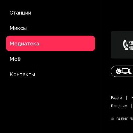
Станции
Миксы
Медиатека
Моё
Контакты
Радио
Вещание
©
РАДИО "